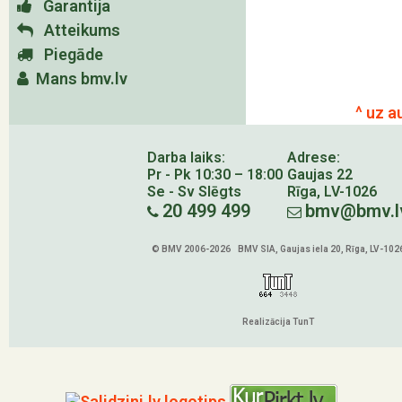
Garantija
Atteikums
Piegāde
Mans bmv.lv
^ uz a
Darba laiks:
Adrese:
Pr - Pk 10:30 – 18:00
Gaujas 22
Se - Sv Slēgts
Rīga, LV-1026
20 499 499
bmv@bmv.l
© BMV 2006-2026 BMV SIA, Gaujas iela 20, Rīga, LV-102
Realizācija TunT