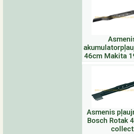
Asmeni
akumulatorpļau
46cm Makita 1
Asmenis pļauj
Bosch Rotak 4
collect