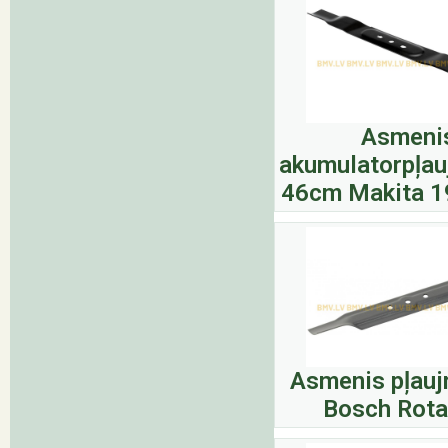
Asmeni
akumulatorpļau
46cm Makita 1
Asmenis pļauj
Bosch Rota