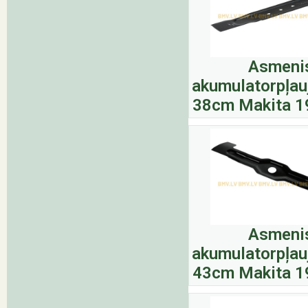
Asmeni
akumulatorpļau
38cm Makita 1
Asmeni
akumulatorpļau
43cm Makita 1