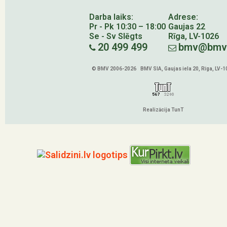
Darba laiks:
Adrese:
Pr - Pk 10:30 – 18:00
Gaujas 22
Se - Sv Slēgts
Rīga, LV-1026
20 499 499
bmv@bmv.
© BMV 2006-2026 BMV SIA, Gaujas iela 20, Rīga, LV-1
Realizācija TunT