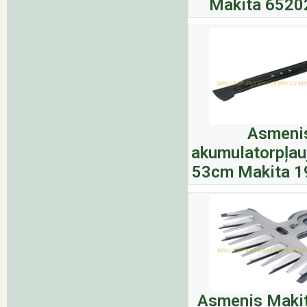
Makita 6520
Asmeni
akumulatorpļau
53cm Makita 1
Asmenis Makit