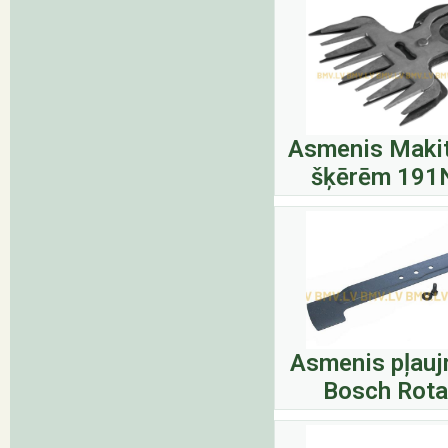
Asmenis Makit
šķērēm 191
Asmenis pļauj
Bosch Rota