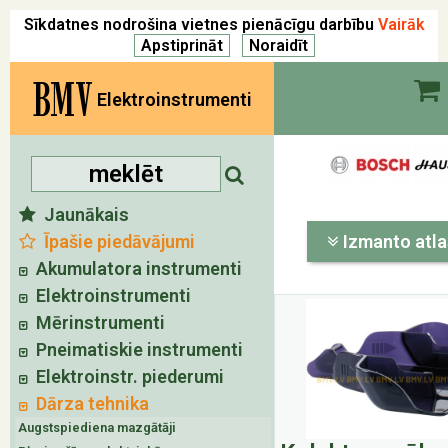
Sīkdatnes nodrošina vietnes pienācīgu darbību
Vairāk
BMV
Elektroinstrumenti
Jaunākais
Īpašie piedāvājumi
Izmanto atla
Akumulatora instrumenti
Elektroinstrumenti
Mērinstrumenti
Pneimatiskie instrumenti
Elektroinstr. piederumi
Dārza tehnika
Augstspiediena mazgātāji