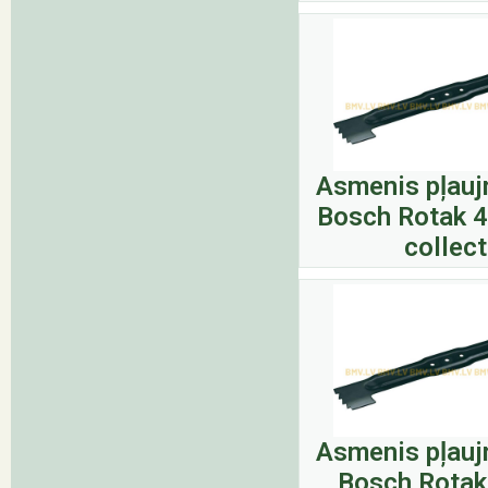
Asmenis pļauj
Bosch Rotak 4
collect
Asmenis pļauj
Bosch Rotak