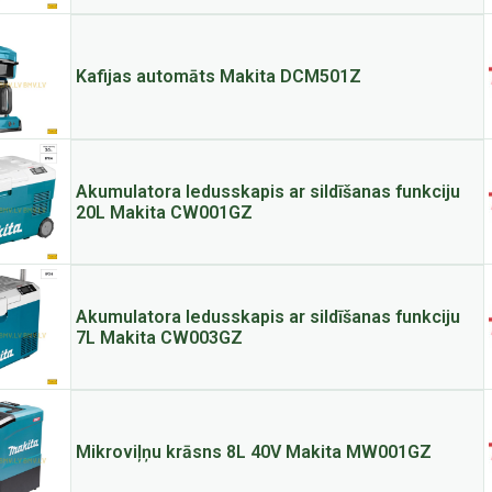
Kafijas automāts Makita DCM501Z
Akumulatora ledusskapis ar sildīšanas funkciju
20L Makita CW001GZ
Akumulatora ledusskapis ar sildīšanas funkciju
7L Makita CW003GZ
Mikroviļņu krāsns 8L 40V Makita MW001GZ