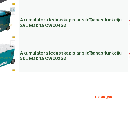
Akumulatora ledusskapis ar sildīšanas funkciju
29L Makita CW004GZ
Akumulatora ledusskapis ar sildīšanas funkciju
50L Makita CW002GZ
↑ uz augšu