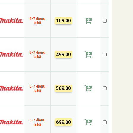
5-7 dienu
109.00
laikā
5-7 dienu
499.00
laikā
5-7 dienu
569.00
laikā
5-7 dienu
699.00
laikā