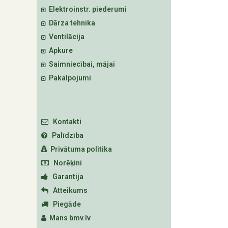
Elektroinstr. piederumi
Dārza tehnika
Ventilācija
Apkure
Saimniecībai, mājai
Pakalpojumi
Kontakti
Palīdzība
Privātuma politika
Norēķini
Garantija
Atteikums
Piegāde
Mans bmv.lv