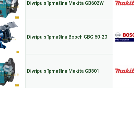
Divripu slīpmašīna Makita GB602W
Divripu slīpmašīna Bosch GBG 60-20
Divripu slīpmašīna Makita GB801