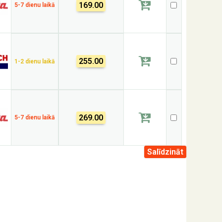
169.00
5-7 dienu laikā
255.00
1-2 dienu laikā
269.00
5-7 dienu laikā