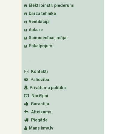
Elektroinstr. piederumi
Dārza tehnika
Ventilācija
Apkure
Saimniecībai, mājai
Pakalpojumi
Kontakti
Palīdzība
Privātuma politika
Norēķini
Garantija
Atteikums
Piegāde
Mans bmv.lv