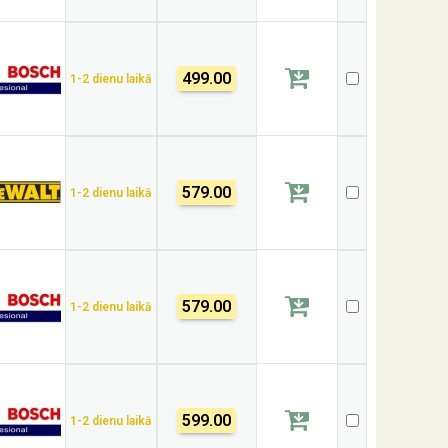
499.00
1-2 dienu laikā
579.00
1-2 dienu laikā
579.00
1-2 dienu laikā
599.00
1-2 dienu laikā