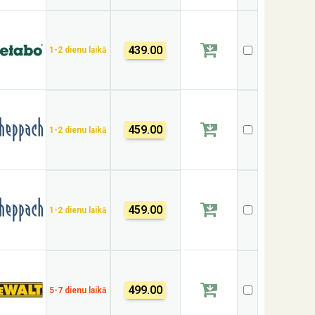
439.00
1-2 dienu laikā
459.00
1-2 dienu laikā
459.00
1-2 dienu laikā
499.00
5-7 dienu laikā