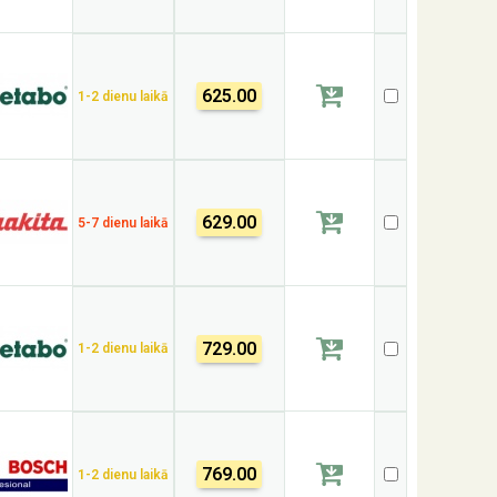
625.00
1-2 dienu laikā
629.00
5-7 dienu laikā
729.00
1-2 dienu laikā
769.00
1-2 dienu laikā