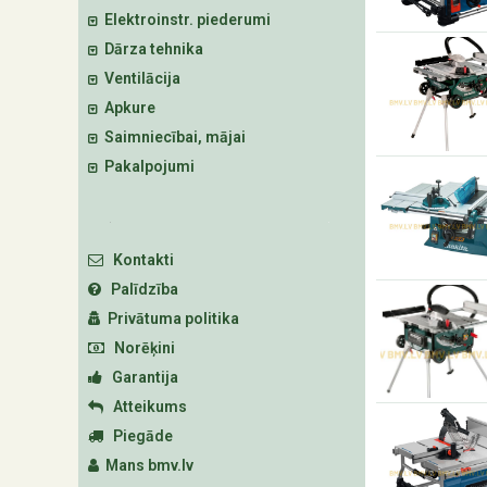
Elektroinstr. piederumi
Dārza tehnika
Ventilācija
Apkure
Saimniecībai, mājai
Pakalpojumi
Kontakti
Palīdzība
Privātuma politika
Norēķini
Garantija
Atteikums
Piegāde
Mans bmv.lv