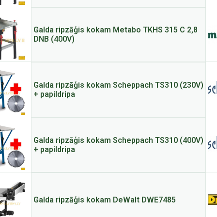
Galda ripzāģis kokam Metabo TKHS 315 C 2,8
DNB (400V)
Galda ripzāģis kokam Scheppach TS310 (230V)
+ papildripa
Galda ripzāģis kokam Scheppach TS310 (400V)
+ papildripa
Galda ripzāģis kokam DeWalt DWE7485