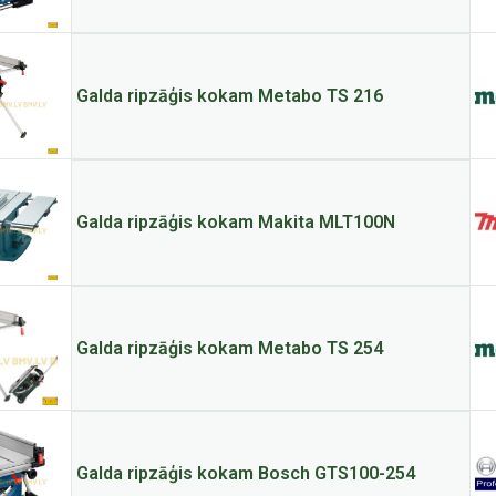
Galda ripzāģis kokam Metabo TS 216
Galda ripzāģis kokam Makita MLT100N
Galda ripzāģis kokam Metabo TS 254
Galda ripzāģis kokam Bosch GTS100-254