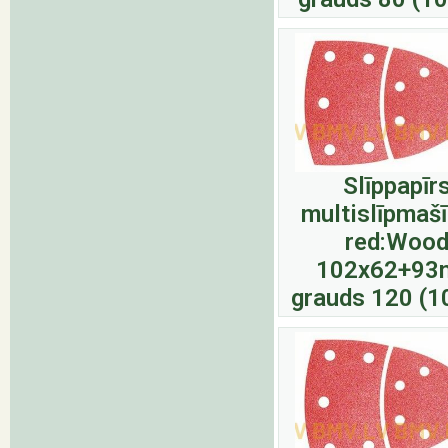
Slīppapīr
multislīpmaš
red:Woo
102x62+9
grauds 120 (1