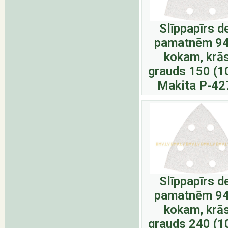
Slīppapīrs d
pamatnēm 9
kokam, krā
grauds 150 (1
Makita P-42
Slīppapīrs d
pamatnēm 9
kokam, krā
grauds 240 (1