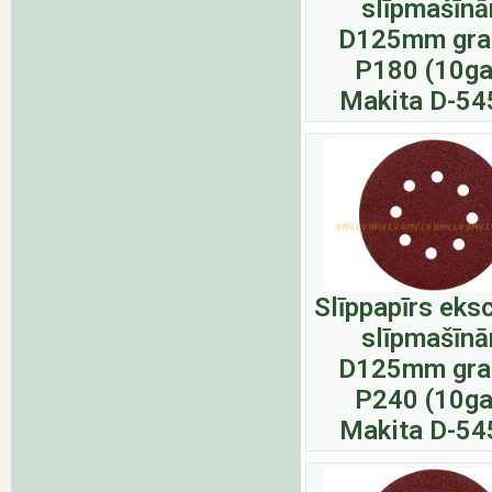
slīpmašīn
D125mm gra
P180 (10ga
Makita D-54
Slīppapīrs eks
slīpmašīn
D125mm gra
P240 (10ga
Makita D-54