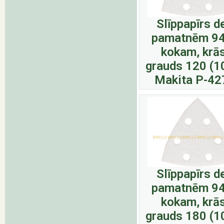
Slīppapīrs d
pamatnēm 9
kokam, krā
grauds 120 (1
Makita P-42
Slīppapīrs d
pamatnēm 9
kokam, krā
grauds 180 (1