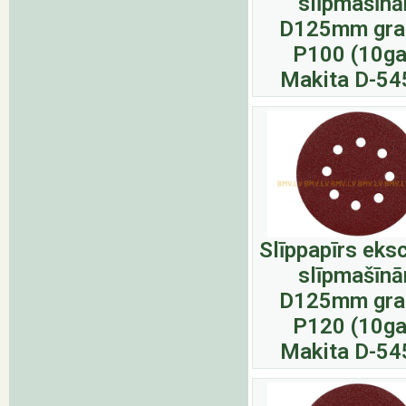
slīpmašīn
D125mm gra
P100 (10ga
Makita D-54
Slīppapīrs eks
slīpmašīn
D125mm gra
P120 (10ga
Makita D-54