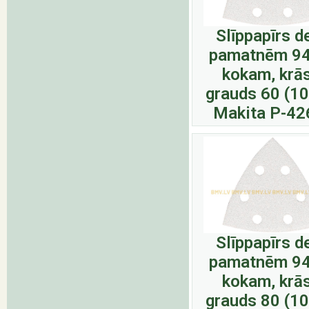
Slīppapīrs d
pamatnēm 9
kokam, krā
grauds 60 (1
Makita P-42
Slīppapīrs d
pamatnēm 9
kokam, krā
grauds 80 (1