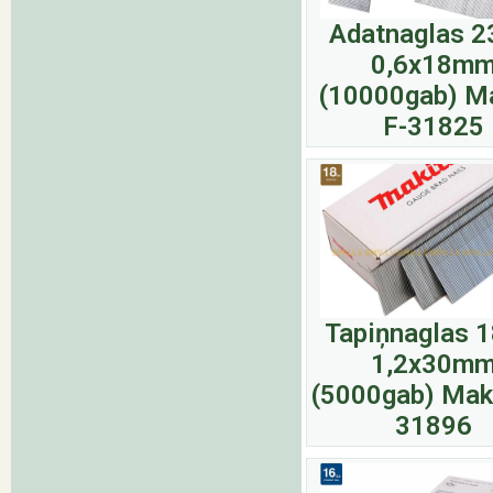
Adatnaglas 
0,6x18m
(10000gab) M
F-31825
Tapiņnaglas 
1,2x30m
(5000gab) Maki
31896