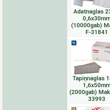
Adatnaglas 
0,6x30m
(10000gab) M
F-31841
Tapiņnaglas 
1,6x50m
(2000gab) Maki
33993