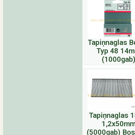
Tapiņnaglas B
Typ 48 14
(1000gab
Tapiņnaglas 
1,2x50m
(5000gab) Bos