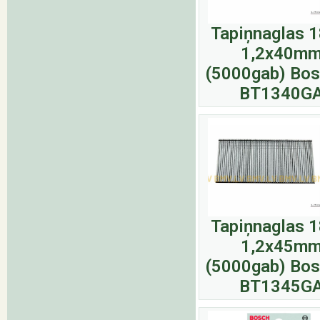
Tapiņnaglas 
1,2x40m
(5000gab) Bos
BT1340G
Tapiņnaglas 
1,2x45m
(5000gab) Bos
BT1345G