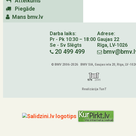
Atteikums
Piegāde
Mans bmv.lv
Darba laiks:
Adrese:
Pr - Pk 10:30 – 18:00
Gaujas 22
Se - Sv Slēgts
Rīga, LV-1026
20 499 499
bmv@bmv.l
© BMV 2006-2026 BMV SIA, Gaujas iela 20, Rīga, LV-102
Realizācija TunT