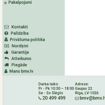
Pakalpojumi
Kontakti
Palīdzība
Privātuma politika
Norēķini
Garantija
Atteikums
Piegāde
Mans bmv.lv
Darba laiks:
Adrese:
Pr - Pk 10:30 – 18:00
Gaujas 22
Se - Sv Slēgts
Rīga, LV-1026
20 499 499
bmv@bmv.l