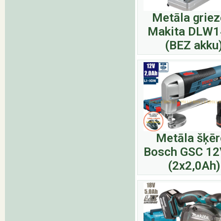
Metāla griez
Makita DLW1
(BEZ akku
Metāla šķēr
Bosch GSC 12
(2x2,0Ah)