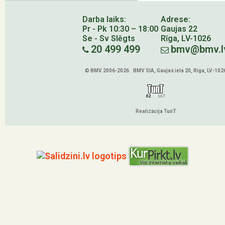
Darba laiks:
Adrese:
Pr - Pk 10:30 – 18:00
Gaujas 22
Se - Sv Slēgts
Rīga, LV-1026
20 499 499
bmv@bmv.l
© BMV 2006-2026 BMV SIA, Gaujas iela 20, Rīga, LV-102
Realizācija TunT