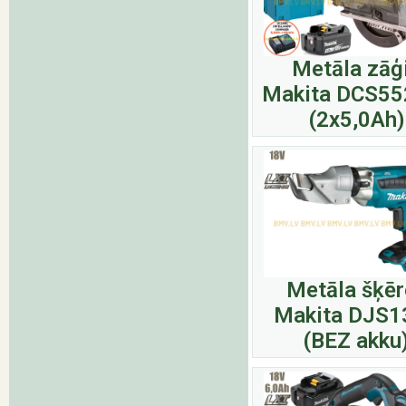
Metāla zāģ
Makita DCS55
(2x5,0Ah)
Metāla šķēr
Makita DJS1
(BEZ akku