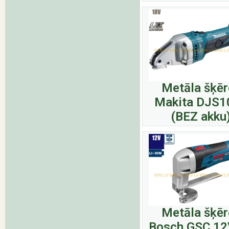
Metāla šķēr
Makita DJS1
(BEZ akku
Metāla šķēr
Bosch GSC 12