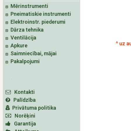
Mērinstrumenti
Pneimatiskie instrumenti
Elektroinstr. piederumi
Dārza tehnika
Ventilācija
^ uz a
Apkure
Saimniecībai, mājai
Pakalpojumi
Kontakti
Palīdzība
Privātuma politika
Norēķini
Garantija