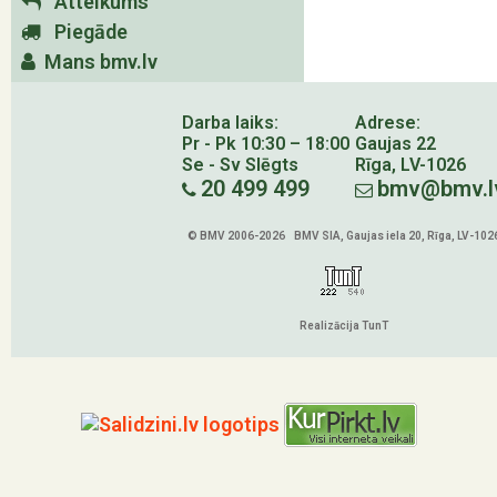
Atteikums
Piegāde
Mans bmv.lv
Darba laiks:
Adrese:
Pr - Pk 10:30 – 18:00
Gaujas 22
Se - Sv Slēgts
Rīga, LV-1026
20 499 499
bmv@bmv.l
© BMV 2006-2026 BMV SIA, Gaujas iela 20, Rīga, LV-102
Realizācija TunT