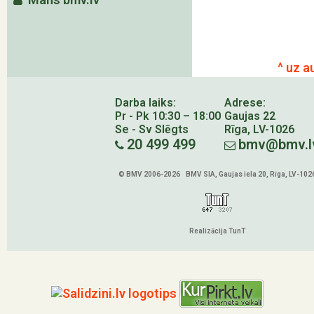
^ uz a
Darba laiks:
Adrese:
Pr - Pk 10:30 – 18:00
Gaujas 22
Se - Sv Slēgts
Rīga, LV-1026
20 499 499
bmv@bmv.l
© BMV 2006-2026 BMV SIA, Gaujas iela 20, Rīga, LV-102
Realizācija TunT