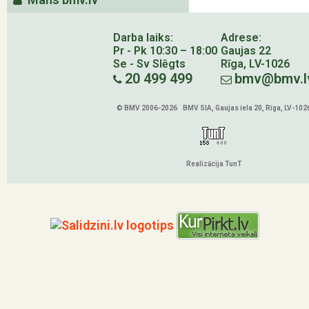
Darba laiks:
Adrese:
Pr - Pk 10:30 – 18:00
Gaujas 22
Se - Sv Slēgts
Rīga, LV-1026
20 499 499
bmv@bmv.l
© BMV 2006-2026 BMV SIA, Gaujas iela 20, Rīga, LV-102
Realizācija TunT