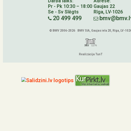
Darba laiks:
Adrese:
Pr - Pk 10:30 – 18:00
Gaujas 22
Se - Sv Slēgts
Rīga, LV-1026
20 499 499
bmv@bmv.l
© BMV 2006-2026 BMV SIA, Gaujas iela 20, Rīga, LV-102
Realizācija TunT