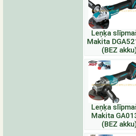
Leņķa slīpma
Makita DGA52
(BEZ akku
Leņķa slīpma
Makita GA01
(BEZ akku