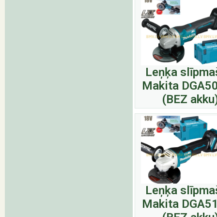
Leņķa slīpma
Makita DGA5
(BEZ akku
Leņķa slīpma
Makita DGA5