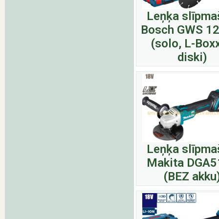
Leņķa slīpma
Bosch GWS 12
(solo, L-Boxx
diski)
Leņķa slīpma
Makita DGA5
(BEZ akku