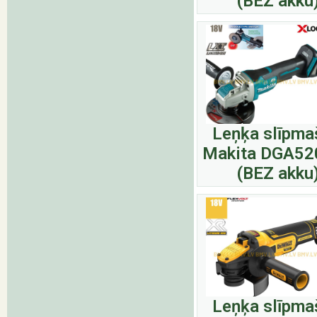
(BEZ akku
Leņķa slīpma
Makita DGA52
(BEZ akku
Leņķa slīpma