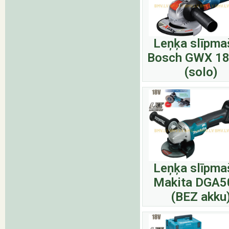
Leņķa slīpma
Bosch GWX 18
(solo)
Leņķa slīpma
Makita DGA5
(BEZ akku