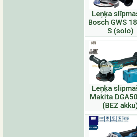
Leņķa slīpma
Bosch GWS 18
S (solo)
Leņķa slīpma
Makita DGA5
(BEZ akku