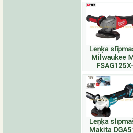
Leņķa slīpma
Milwaukee 
FSAG125X
Leņķa slīpma
Makita DGA5