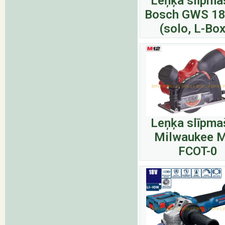
Leņķa slīpma
Bosch GWS 18
(solo, L-Box
Leņķa slīpma
Milwaukee 
FCOT-0