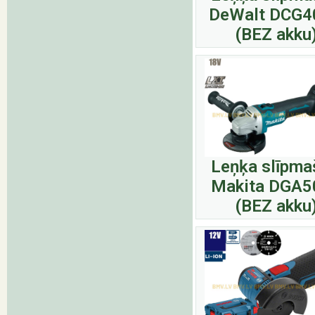
DeWalt DCG
(BEZ akku
Leņķa slīpma
Makita DGA5
(BEZ akku