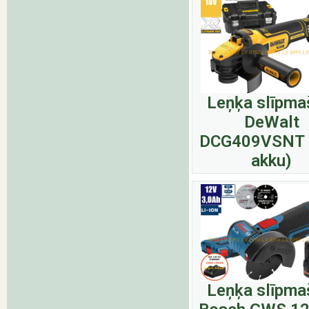
Leņķa slīpma
DeWalt
DCG409VSNT 
akku)
Leņķa slīpma