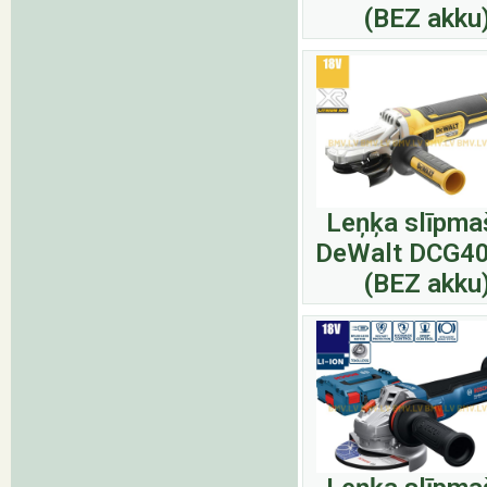
(BEZ akku
Leņķa slīpma
DeWalt DCG4
(BEZ akku