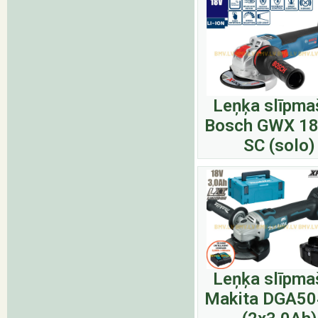
Leņķa slīpma
Bosch GWX 18
SC (solo)
Leņķa slīpma
Makita DGA50