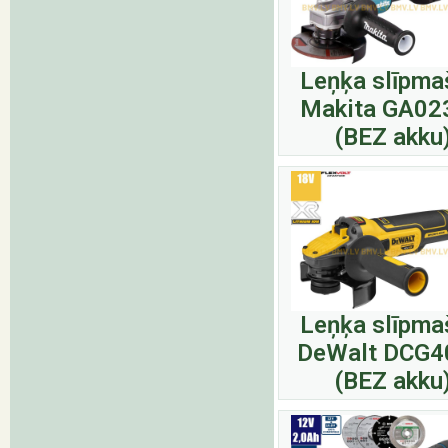
Leņķa slīpma
Makita GA02
(BEZ akku
Leņķa slīpma
DeWalt DCG
(BEZ akku