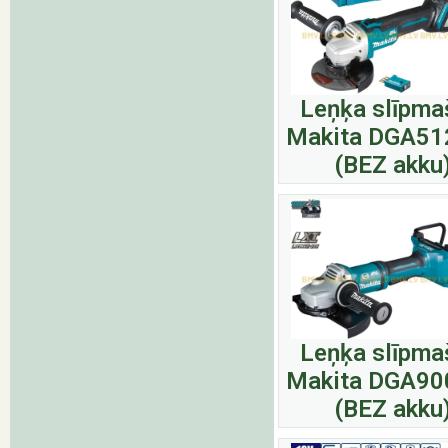
Leņķa slīpma
Makita DGA51
(BEZ akku
Leņķa slīpma
Makita DGA90
(BEZ akku