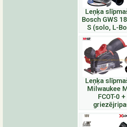
Leņķa slīpma
Bosch GWS 18
S (solo, L-Bo
Leņķa slīpma
Milwaukee 
FCOT-0 +
griezējripa