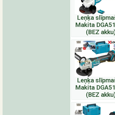
Leņķa slīpma
Makita DGA5
(BEZ akku
Leņķa slīpma
Makita DGA5
(BEZ akku