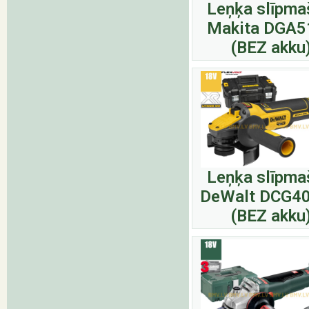
Leņķa slīpma
Makita DGA5
(BEZ akku
Leņķa slīpma
DeWalt DCG4
(BEZ akku