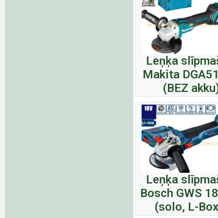
Leņķa slīpma
Makita DGA5
(BEZ akku
Leņķa slīpma
Bosch GWS 18
(solo, L-Box