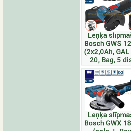
Leņķa slīpma
Bosch GWS 12
(2x2,0Ah, GAL
20, Bag, 5 di
Leņķa slīpma
Bosch GWX 18