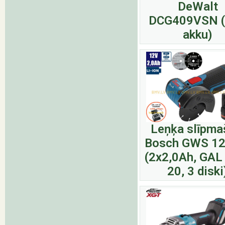
DeWalt
DCG409VSN 
akku)
Leņķa slīpma
Bosch GWS 12
(2x2,0Ah, GAL
20, 3 diski