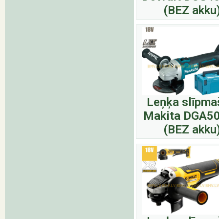
(BEZ akku
Leņķa slīpma
Makita DGA5
(BEZ akku