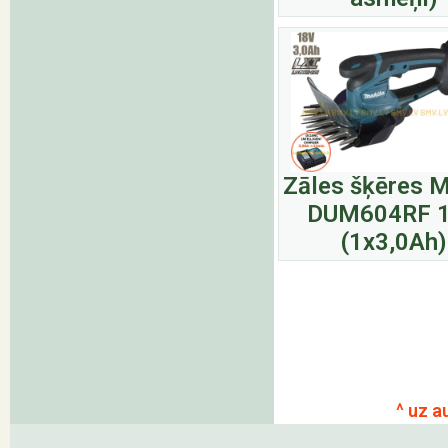
Zāles šķēres M
DUM604RF 
(1x3,0Ah)
^ uz a