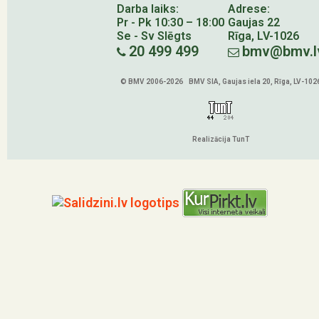
Darba laiks:
Adrese:
Pr - Pk 10:30 – 18:00
Gaujas 22
Se - Sv Slēgts
Rīga, LV-1026
20 499 499
bmv@bmv.l
© BMV 2006-2026 BMV SIA, Gaujas iela 20, Rīga, LV-102
Realizācija TunT