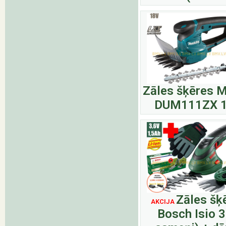
Zāles šķēres M
DUM111ZX 
Zāles šķ
AKCIJA
Bosch Isio 3