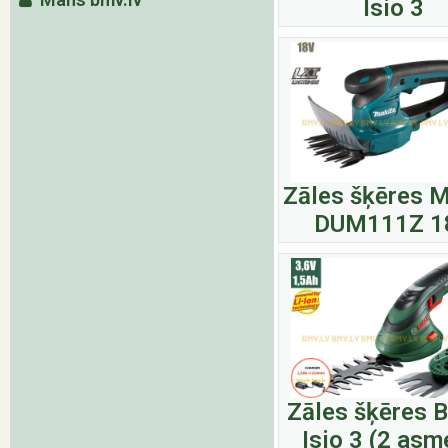
Isio 3
Zāles šķēres M
DUM111Z 1
Zāles šķēres 
Isio 3 (2 asm