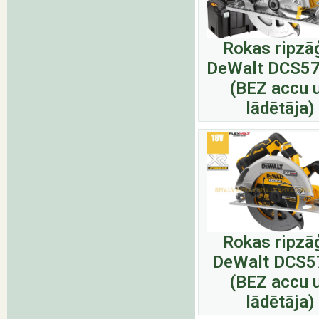
Rokas ripzā
DeWalt DCS5
(BEZ accu 
lādētāja)
Rokas ripzā
DeWalt DCS
(BEZ accu 
lādētāja)