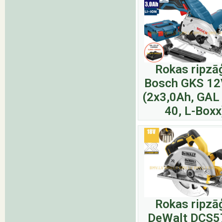
Rokas ripzā
Bosch GKS 12
(2x3,0Ah, GAL
40, L-Boxx
Rokas ripzā
DeWalt DCS