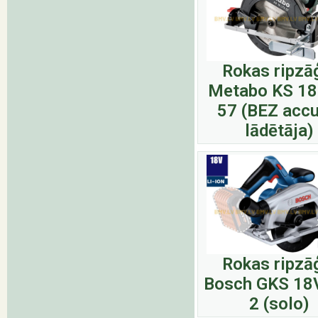
Rokas ripzā
Metabo KS 18
57 (BEZ accu
lādētāja)
Rokas ripzā
Bosch GKS 18
2 (solo)