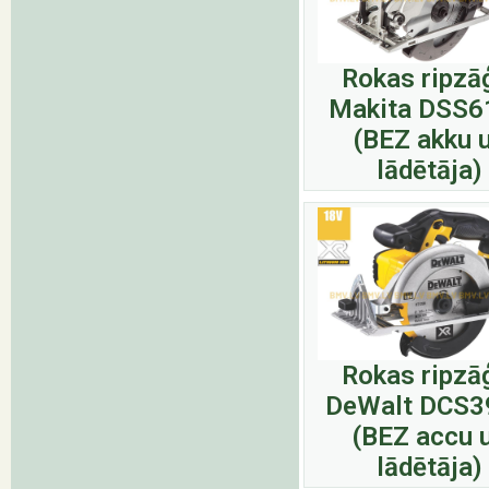
Rokas ripzā
Makita DSS6
(BEZ akku 
lādētāja)
Rokas ripzā
DeWalt DCS
(BEZ accu 
lādētāja)