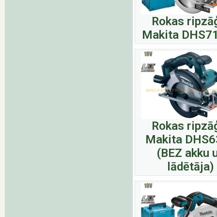
Rokas ripzā
Makita DHS7
Rokas ripzā
Makita DHS6
(BEZ akku 
lādētāja)