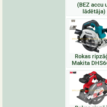
(BEZ accu 
lādētāja)
Rokas ripzā
Makita DHS6