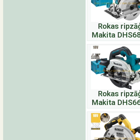
Rokas ripzā
Makita DHS6
Rokas ripzā
Makita DHS6