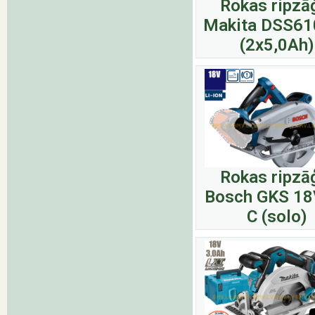
Rokas ripzā
Makita DSS61
(2x5,0Ah)
Rokas ripzā
Bosch GKS 18
C (solo)