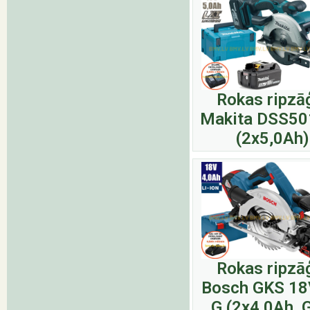
Rokas ripzā
Makita DSS50
(2x5,0Ah)
Rokas ripzā
Bosch GKS 18
G (2x4,0Ah, 