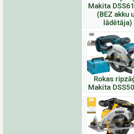
Makita DSS6
(BEZ akku 
lādētāja)
Rokas ripzā
Makita DSS5