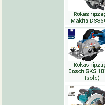
Rokas ripzā
Makita DSS5
Rokas ripzā
Bosch GKS 18
(solo)