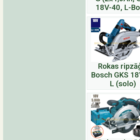
18V-40, L-Bo
Rokas ripzā
Bosch GKS 18
L (solo)