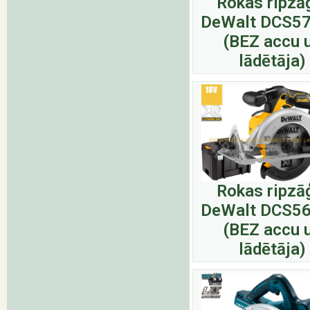
Rokas ripzā
DeWalt DCS5
(BEZ accu 
lādētāja)
Rokas ripzā
DeWalt DCS5
(BEZ accu 
lādētāja)