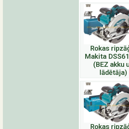
Rokas ripzā
Makita DSS6
(BEZ akku 
lādētāja)
Rokas ripzā