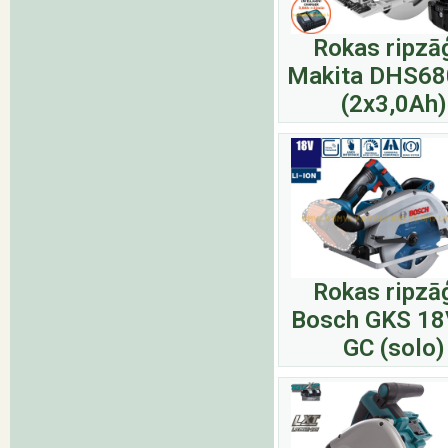
Rokas ripzā
Makita DHS68
(2x3,0Ah)
Rokas ripzā
Bosch GKS 18
GC (solo)