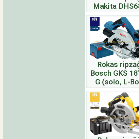
Makita DHS6
Rokas ripzā
Bosch GKS 18
G (solo, L-Bo