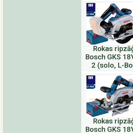
Rokas ripzā
Bosch GKS 18
2 (solo, L-Bo
Rokas ripzā
Bosch GKS 18