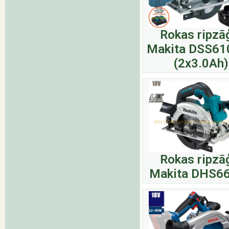
Rokas ripzā
Makita DSS61
(2x3.0Ah)
Rokas ripzā
Makita DHS6