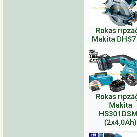
Rokas ripzā
Makita DHS7
Rokas ripzā
Makita
HS301DS
(2x4,0Ah)