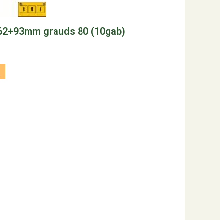
x62+93mm grauds 80 (10gab)