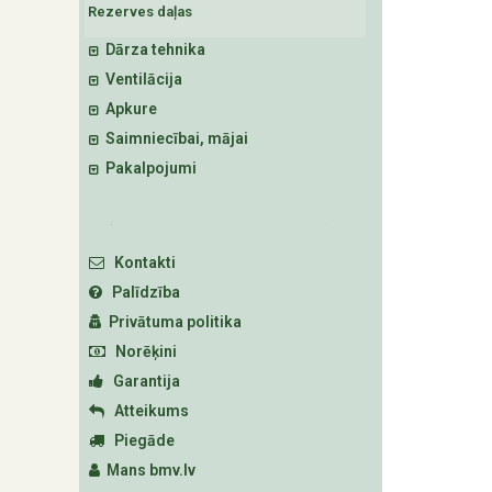
Rezerves daļas
Dārza tehnika
Ventilācija
Apkure
Saimniecībai, mājai
Pakalpojumi
Kontakti
Palīdzība
Privātuma politika
Norēķini
Garantija
Atteikums
Piegāde
Mans bmv.lv