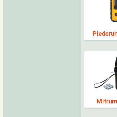
Piederu
Mitrum