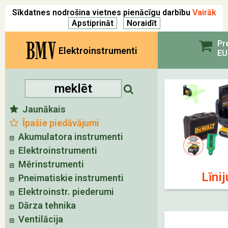
Sīkdatnes nodrošina vietnes pienācīgu darbību
Vairāk
BMV
Pr
Elektroinstrumenti
EU
Jaunākais
Īpašie piedāvājumi
Akumulatora instrumenti
Elektroinstrumenti
Mērinstrumenti
Līnij
Pneimatiskie instrumenti
Elektroinstr. piederumi
Dārza tehnika
Ventilācija