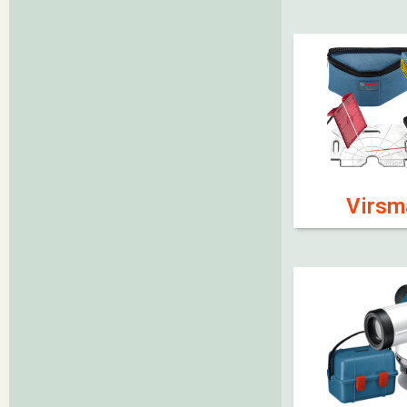
Virsm