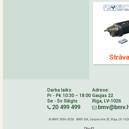
Strāva
Darba laiks:
Adrese:
Pr - Pk 10:30 – 18:00
Gaujas 22
Se - Sv Slēgts
Rīga, LV-1026
20 499 499
bmv@bmv.l
© BMV 2006-2026 BMV SIA, Gaujas iela 20, Rīga, LV-102