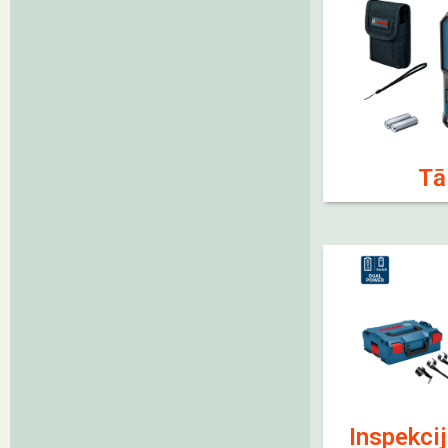
Tā
Inspekci