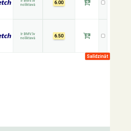
Ir BMV.lv
6.00
noliktavā
Ir BMV.lv
6.50
noliktavā