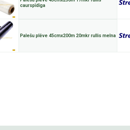
caurspīdīga
Palešu plēve 45cmx200m 20mkr rullis melna