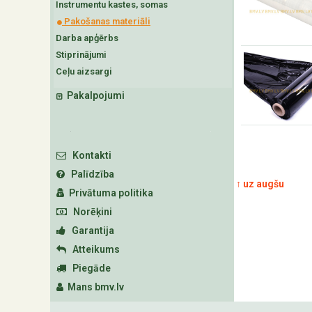
Instrumentu kastes, somas
Pakošanas materiāli
Darba apģērbs
Stiprinājumi
Ceļu aizsargi
Pakalpojumi
Kontakti
Palīdzība
↑ uz augšu
Privātuma politika
Norēķini
Garantija
Atteikums
Piegāde
Mans bmv.lv