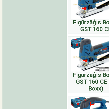
Figūrzāģis B
GST 160 C
Figūrzāģis B
GST 160 CE 
Boxx)