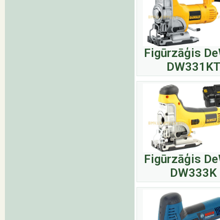
Figūrzāģis De
DW331K
Figūrzāģis De
DW333K