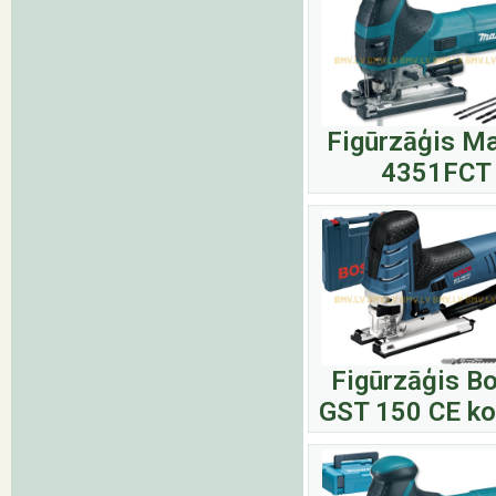
Figūrzāģis Ma
4351FCT
Figūrzāģis B
GST 150 CE ko