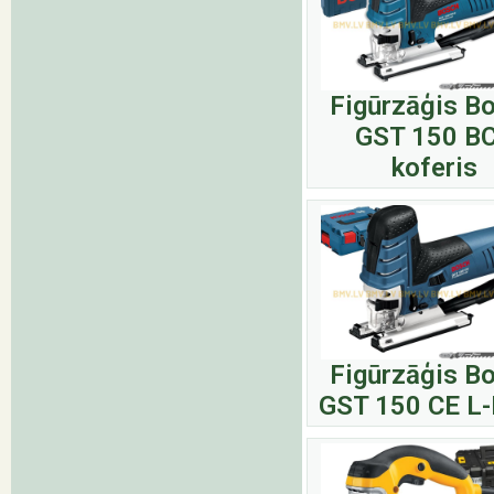
Figūrzāģis B
GST 150 B
koferis
Figūrzāģis B
GST 150 CE L