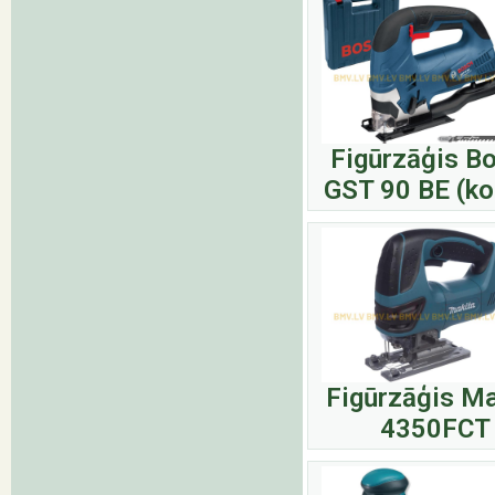
Figūrzāģis B
GST 90 BE (ko
Figūrzāģis Ma
4350FCT