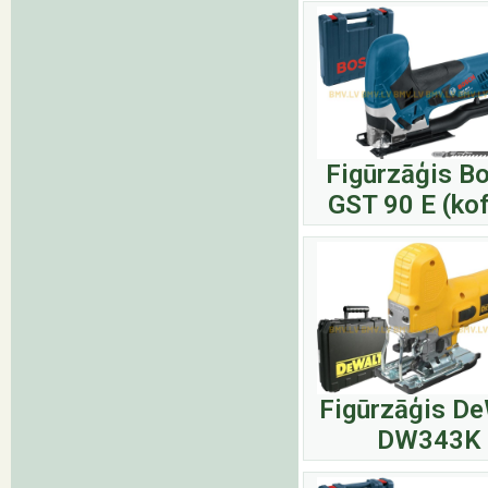
Figūrzāģis B
GST 90 E (kof
Figūrzāģis De
DW343K