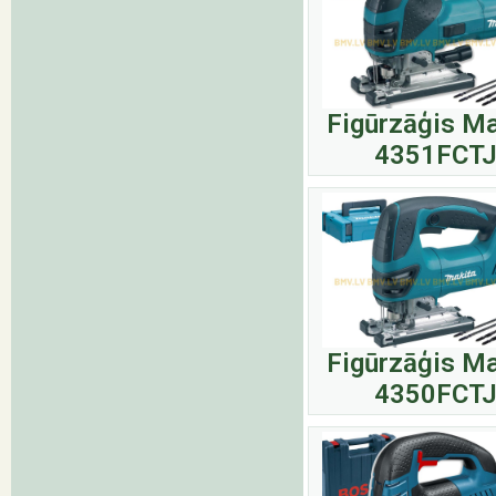
Figūrzāģis Ma
4351FCT
Figūrzāģis Ma
4350FCT