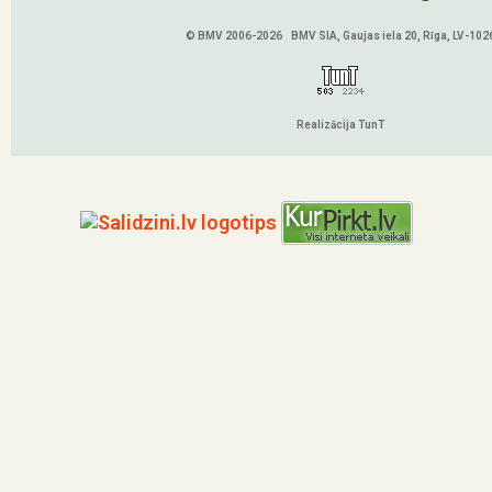
© BMV 2006-2026 BMV SIA, Gaujas iela 20, Rīga, LV-102
Realizācija TunT