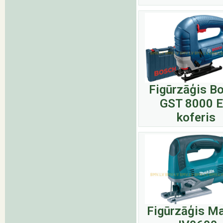
Figūrzāģis B
GST 8000 E
koferis
Figūrzāģis Ma