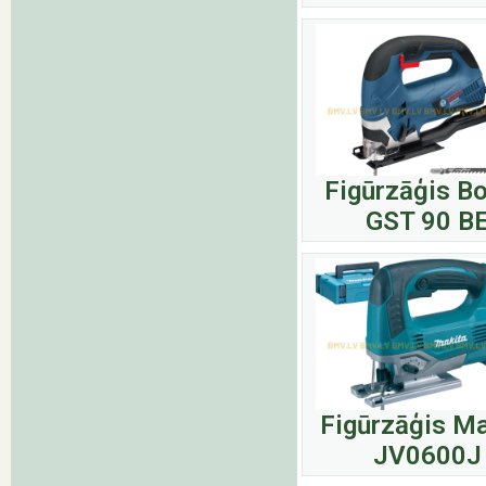
Figūrzāģis B
GST 90 B
Figūrzāģis Ma
JV0600J