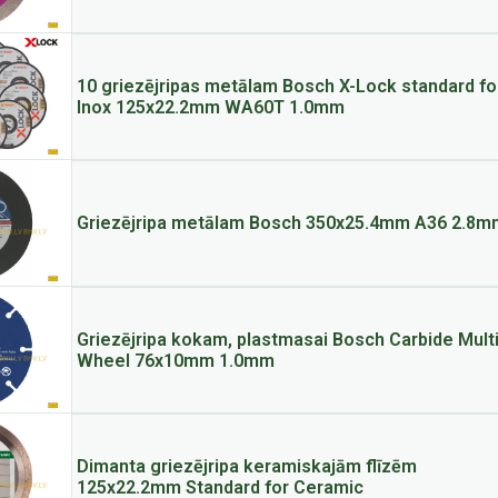
10 griezējripas metālam Bosch X-Lock standard fo
Inox 125x22.2mm WA60T 1.0mm
Griezējripa metālam Bosch 350x25.4mm A36 2.8m
Griezējripa kokam, plastmasai Bosch Carbide Mult
Wheel 76x10mm 1.0mm
Dimanta griezējripa keramiskajām flīzēm
125x22.2mm Standard for Ceramic