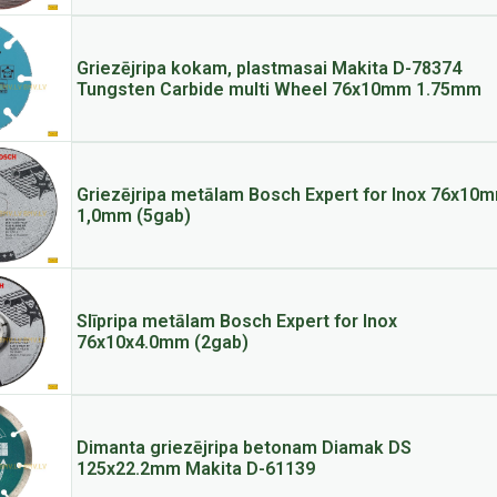
Griezējripa kokam, plastmasai Makita D-78374
Tungsten Carbide multi Wheel 76x10mm 1.75mm
Griezējripa metālam Bosch Expert for Inox 76x10
1,0mm (5gab)
Slīpripa metālam Bosch Expert for Inox
76x10x4.0mm (2gab)
Dimanta griezējripa betonam Diamak DS
125x22.2mm Makita D-61139