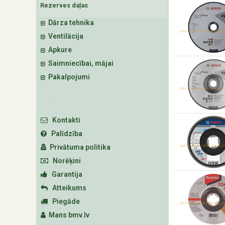
Rezerves daļas
Dārza tehnika
Ventilācija
Apkure
Saimniecībai, mājai
Pakalpojumi
Kontakti
Palīdzība
Privātuma politika
Norēķini
Garantija
Atteikums
Piegāde
Mans bmv.lv