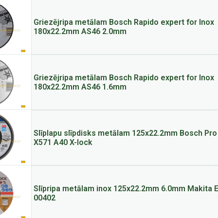
Griezējripa metālam Bosch Rapido expert for Inox
180x22.2mm AS46 2.0mm
Griezējripa metālam Bosch Rapido expert for Inox
180x22.2mm AS46 1.6mm
Slīplapu slīpdisks metālam 125x22.2mm Bosch Pro
X571 A40 X-lock
Slīpripa metālam inox 125x22.2mm 6.0mm Makita E
00402