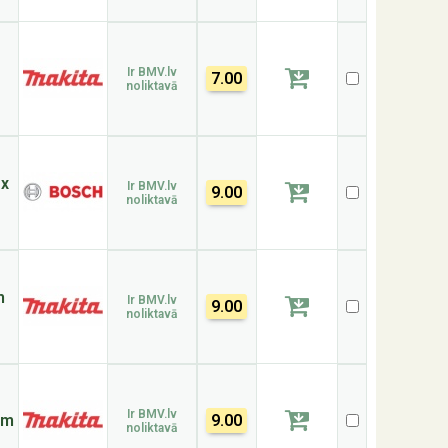
Ir BMV.lv
7.00
noliktavā
ox
Ir BMV.lv
9.00
noliktavā
m
Ir BMV.lv
9.00
noliktavā
Ir BMV.lv
mm
9.00
noliktavā