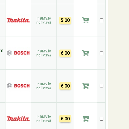
Ir BMV.lv
5.00
noliktavā
mm
Ir BMV.lv
6.00
noliktavā
Ir BMV.lv
6.00
noliktavā
Ir BMV.lv
6.00
noliktavā