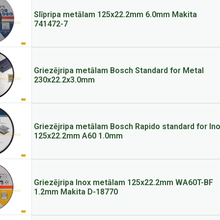
Slīpripa metālam 125x22.2mm 6.0mm Makita
741472-7
Griezējripa metālam Bosch Standard for Metal
230x22.2x3.0mm
Griezējripa metālam Bosch Rapido standard for In
125x22.2mm A60 1.0mm
Griezējripa Inox metālam 125x22.2mm WA60T-BF
1.2mm Makita D-18770