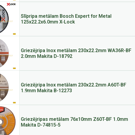
Slīpripa metālam Bosch Expert for Metal
125x22.2x6.0mm X-Lock
Griezējripa Inox metālam 230x22.2mm WA36R-BF
2.0mm Makita D-18792
Griezējripa Inox metālam 230x22.2mm A60T-BF
1.9mm Makita B-12273
Griezējripas metālam 76x10mm Z60T-BF 1.0mm
Makita D-74815-5