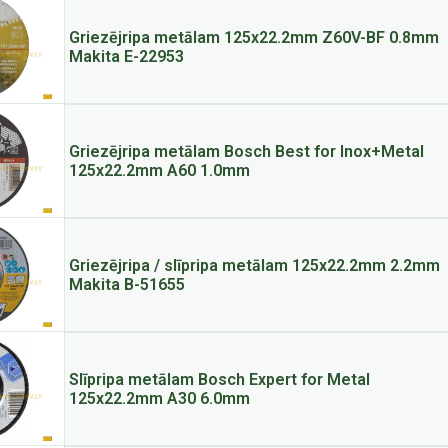
Griezējripa metālam 125x22.2mm Z60V-BF 0.8mm
Makita E-22953
Griezējripa metālam Bosch Best for Inox+Metal
125x22.2mm A60 1.0mm
Griezējripa / slīpripa metālam 125x22.2mm 2.2mm
Makita B-51655
Slīpripa metālam Bosch Expert for Metal
125x22.2mm A30 6.0mm