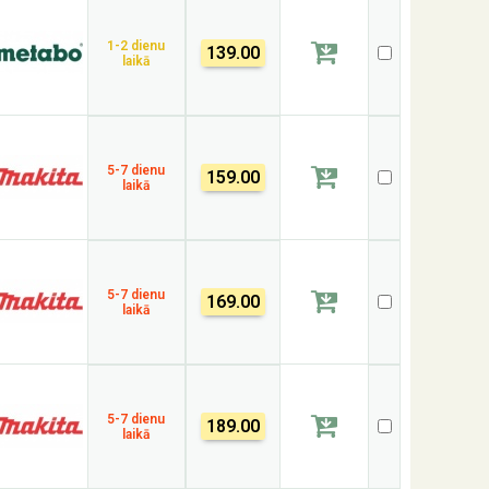
1-2 dienu
139.00
laikā
5-7 dienu
159.00
laikā
5-7 dienu
169.00
laikā
5-7 dienu
189.00
laikā