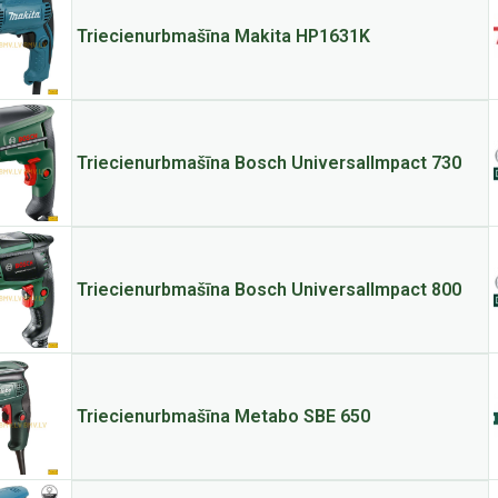
Triecienurbmašīna Makita HP1631K
Triecienurbmašīna Bosch UniversalImpact 730
Triecienurbmašīna Bosch UniversalImpact 800
Triecienurbmašīna Metabo SBE 650