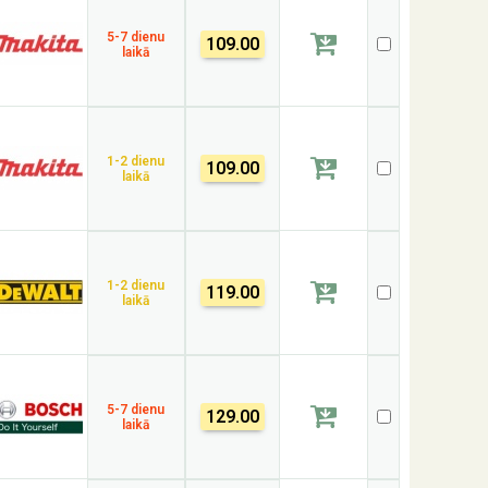
5-7 dienu
109.00
laikā
1-2 dienu
109.00
laikā
1-2 dienu
119.00
laikā
5-7 dienu
129.00
laikā