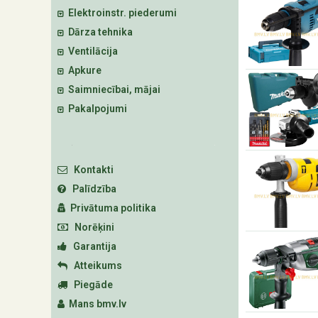
Elektroinstr. piederumi
Dārza tehnika
Ventilācija
Apkure
Saimniecībai, mājai
Pakalpojumi
Kontakti
Palīdzība
Privātuma politika
Norēķini
Garantija
Atteikums
Piegāde
Mans bmv.lv