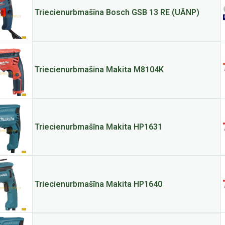
Triecienurbmašīna Bosch GSB 13 RE (UĀNP)
Triecienurbmašīna Makita M8104K
Triecienurbmašīna Makita HP1631
Triecienurbmašīna Makita HP1640