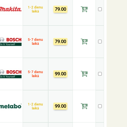
1-2 dienu
79.00
laikā
5-7 dienu
79.00
laikā
5-7 dienu
99.00
laikā
1-2 dienu
99.00
laikā