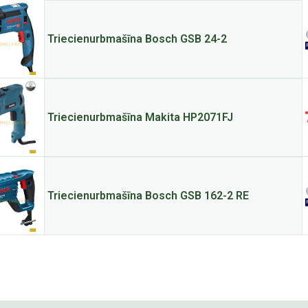
Triecienurbmašīna Bosch GSB 24-2
Triecienurbmašīna Makita HP2071FJ
Triecienurbmašīna Bosch GSB 162-2 RE