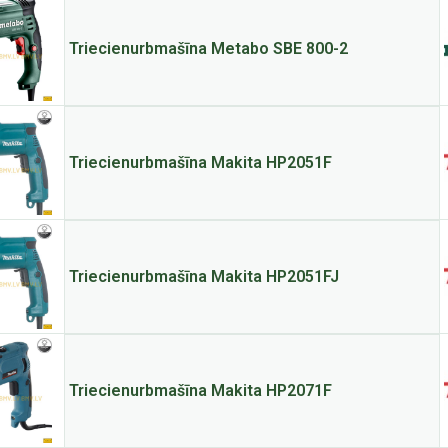
Triecienurbmašīna Metabo SBE 800-2
Triecienurbmašīna Makita HP2051F
Triecienurbmašīna Makita HP2051FJ
Triecienurbmašīna Makita HP2071F