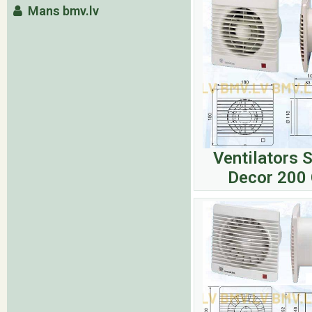
Mans bmv.lv
Ventilators 
Decor 200