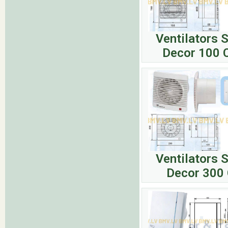
Ventilators 
Decor 100 
Ventilators 
Decor 300