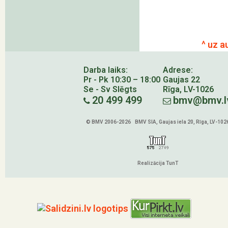
^ uz a
Darba laiks:
Adrese:
Pr - Pk 10:30 – 18:00
Gaujas 22
Se - Sv Slēgts
Rīga, LV-1026
20 499 499
bmv@bmv.l
© BMV 2006-2026 BMV SIA, Gaujas iela 20, Rīga, LV-102
Realizācija TunT