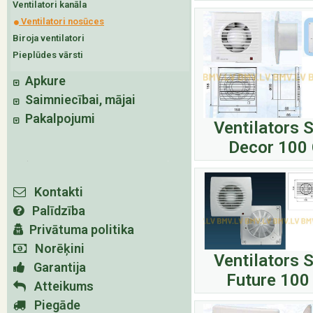
Ventilatori kanāla
Ventilatori nosūces
Biroja ventilatori
Pieplūdes vārsti
Apkure
Saimniecībai, mājai
Pakalpojumi
Ventilators 
Decor 100
Kontakti
Palīdzība
Privātuma politika
Norēķini
Ventilators 
Garantija
Future 100
Atteikums
Piegāde