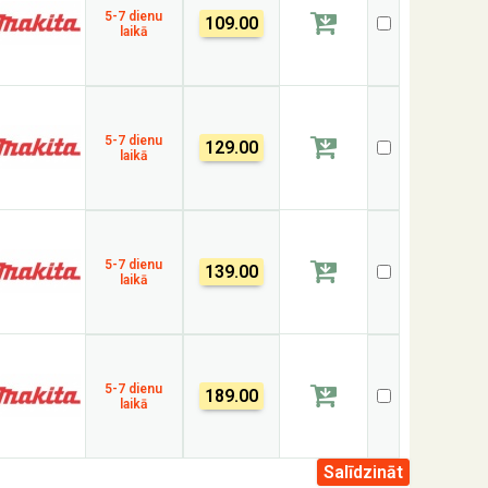
5-7 dienu
109.00
laikā
5-7 dienu
129.00
laikā
5-7 dienu
139.00
laikā
5-7 dienu
189.00
laikā