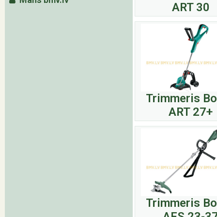
ART 30
Trimmeris B
ART 27+
Trimmeris B
AFS 23-3