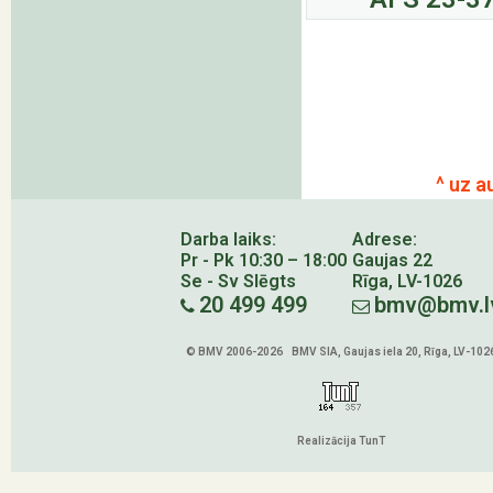
^ uz a
Darba laiks:
Adrese:
Pr - Pk 10:30 – 18:00
Gaujas 22
Se - Sv Slēgts
Rīga, LV-1026
20 499 499
bmv@bmv.l
© BMV 2006-2026 BMV SIA, Gaujas iela 20, Rīga, LV-102
Realizācija TunT