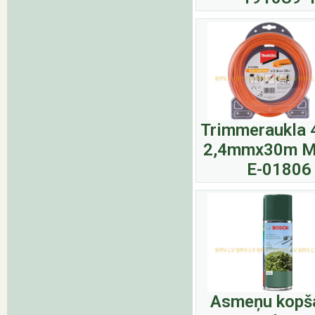
Trimmeraukla 
2,4mmx30m M
E-01806
Asmeņu kopš