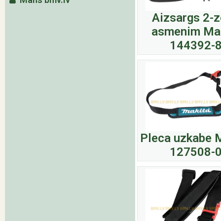
Aizsargs 2-
asmenim Ma
144392-
Pleca uzkabe 
127508-