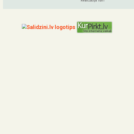
Realizācija TunT