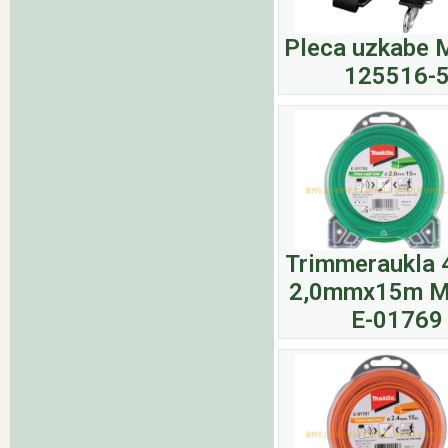
Pleca uzkabe 
125516-
Trimmeraukla 
2,0mmx15m M
E-01769