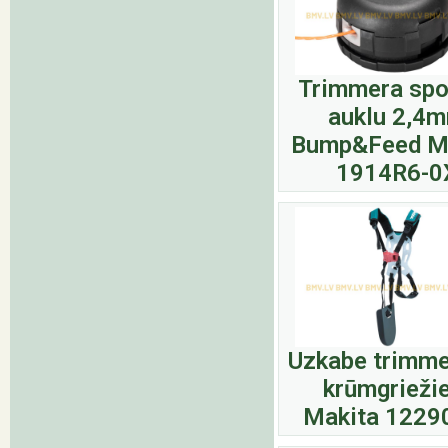
Trimmera spo
auklu 2,4
Bump&Feed M
1914R6-0
Uzkabe trimme
krūmgrieži
Makita 1229