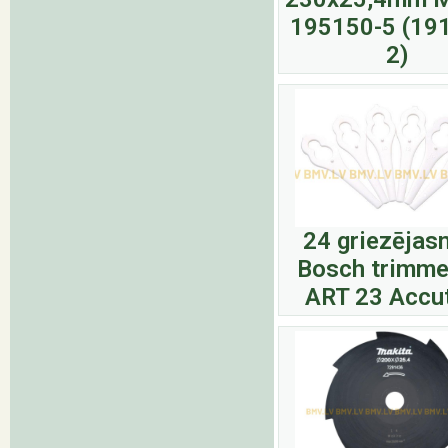
195150-5 (19
2)
24 griezējas
Bosch trimme
ART 23 Accu