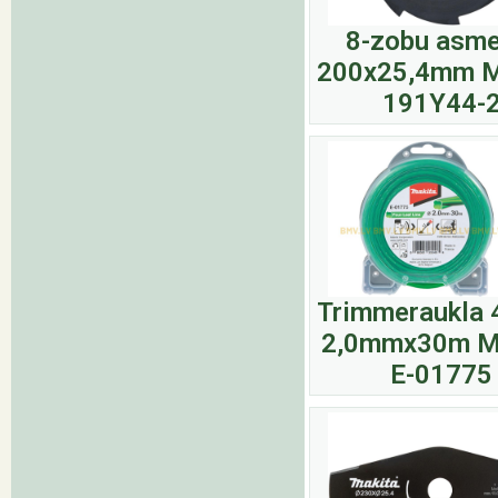
8-zobu asme
200x25,4mm M
191Y44-
Trimmeraukla 
2,0mmx30m M
E-01775