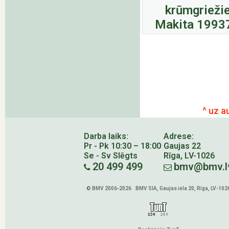
krūmgrieži
Makita 1993
^ uz a
Darba laiks:
Adrese:
Pr - Pk 10:30 – 18:00
Gaujas 22
Se - Sv Slēgts
Rīga, LV-1026
20 499 499
bmv@bmv.l
© BMV 2006-2026 BMV SIA, Gaujas iela 20, Rīga, LV-102