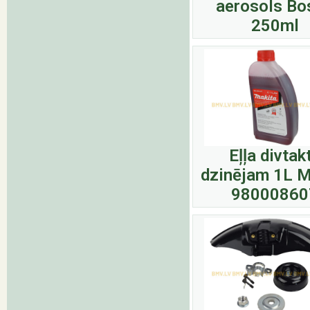
aerosols Bo
250ml
Eļļa divtak
dzinējam 1L M
98000860