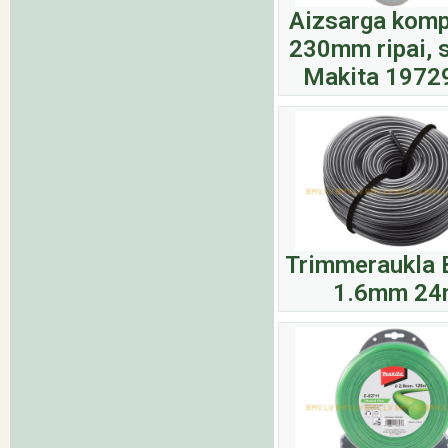
Aizsarga komp
230mm ripai, 
Makita 1972
Trimmeraukla 
1.6mm 24