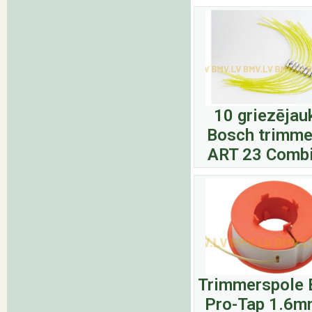
10 griezējau
Bosch trimme
ART 23 Combi
Trimmerspole 
Pro-Tap 1.6