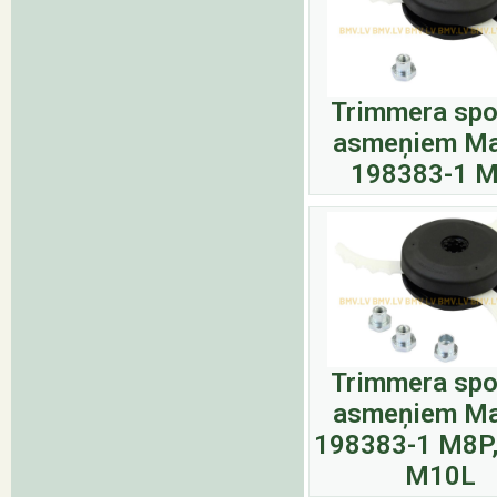
Trimmera spo
asmeņiem Ma
198383-1 
Trimmera spo
asmeņiem Ma
198383-1 M8P,
M10L