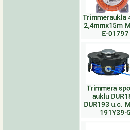
Trimmeraukla 
2,4mmx15m M
E-01797
Trimmera spo
auklu DUR1
DUR193 u.c. M
191Y39-