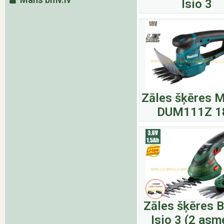
Isio 3
Zāles šķēres M
DUM111Z 1
Zāles šķēres 
Isio 3 (2 asm