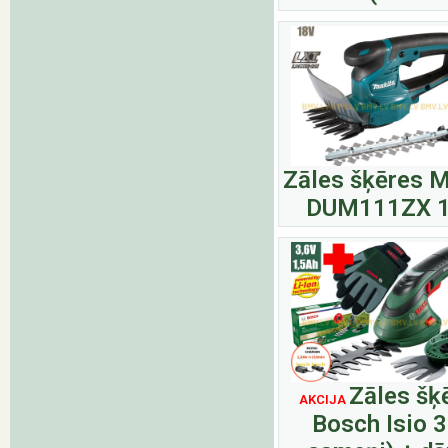
Zāles šķēres M
DUM111ZX 
Zāles šķ
AKCIJA
Bosch Isio 3