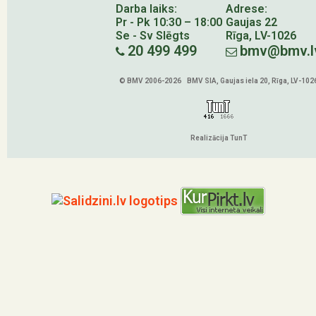
Darba laiks:
Adrese:
Pr - Pk 10:30 – 18:00
Gaujas 22
Se - Sv Slēgts
Rīga, LV-1026
20 499 499
bmv@bmv.l
© BMV 2006-2026 BMV SIA, Gaujas iela 20, Rīga, LV-102
Realizācija TunT