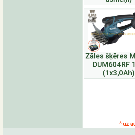
Zāles šķēres M
DUM604RF 
(1x3,0Ah)
^ uz a