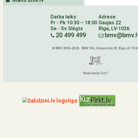
Darba laiks:
Adrese:
Pr - Pk 10:30 – 18:00
Gaujas 22
Se - Sv Slēgts
Rīga, LV-1026
20 499 499
bmv@bmv.l
© BMV 2006-2026 BMV SIA, Gaujas iela 20, Rīga, LV-102
Realizācija TunT