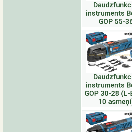
Daudzfunkci
instruments 
GOP 55-3
Daudzfunkci
instruments 
GOP 30-28 (L-
10 asmeņi