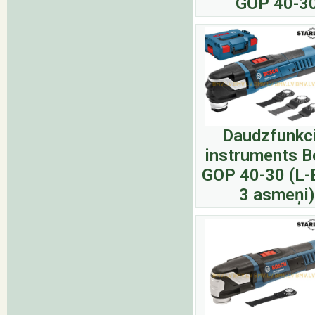
GOP 40-3
Daudzfunkci
instruments 
GOP 40-30 (L-
3 asmeņi)