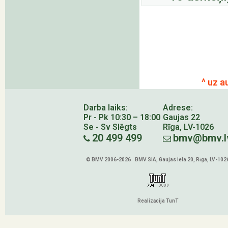
^ uz a
Darba laiks:
Adrese:
Pr - Pk 10:30 – 18:00
Gaujas 22
Se - Sv Slēgts
Rīga, LV-1026
20 499 499
bmv@bmv.l
© BMV 2006-2026 BMV SIA, Gaujas iela 20, Rīga, LV-102
Realizācija TunT