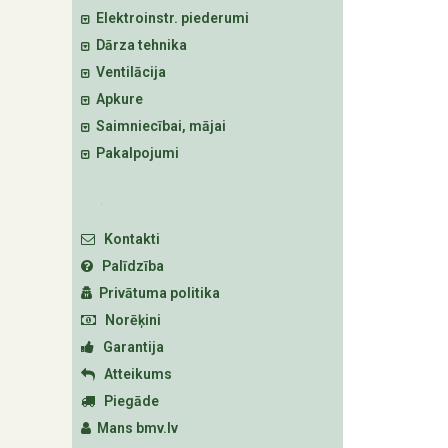
Elektroinstr. piederumi
Dārza tehnika
Ventilācija
Apkure
Saimniecībai, mājai
Pakalpojumi
Kontakti
Palīdzība
Privātuma politika
Norēķini
Garantija
Atteikums
Piegāde
Mans bmv.lv