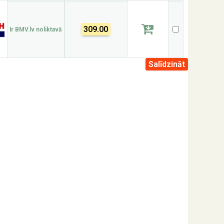
309.00
Ir BMV.lv noliktavā