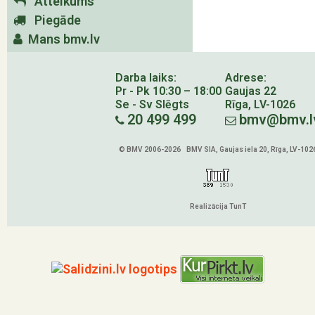
Atteikums
Piegāde
Mans bmv.lv
Darba laiks:
Adrese:
Pr - Pk 10:30 – 18:00
Gaujas 22
Se - Sv Slēgts
Rīga, LV-1026
20 499 499
bmv@bmv.l
© BMV 2006-2026 BMV SIA, Gaujas iela 20, Rīga, LV-102
Realizācija TunT