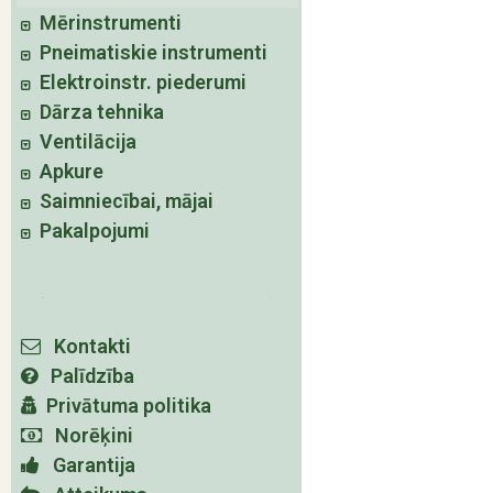
Mērinstrumenti
Pneimatiskie instrumenti
Elektroinstr. piederumi
Dārza tehnika
Ventilācija
Apkure
Saimniecībai, mājai
Pakalpojumi
Kontakti
Palīdzība
Privātuma politika
Norēķini
Garantija