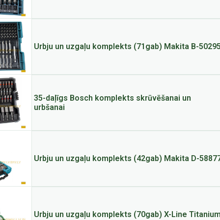
Urbju un uzgaļu komplekts (71gab) Makita B-5029
35-daļīgs Bosch komplekts skrūvēšanai un
urbšanai
Urbju un uzgaļu komplekts (42gab) Makita D-5887
Urbju un uzgaļu komplekts (70gab) X-Line Titaniu