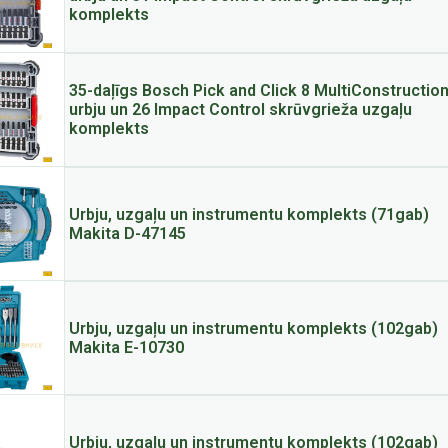
komplekts
35-daļīgs Bosch Pick and Click 8 MultiConstructio
urbju un 26 Impact Control skrūvgrieža uzgaļu
komplekts
Urbju, uzgaļu un instrumentu komplekts (71gab)
Makita D-47145
Urbju, uzgaļu un instrumentu komplekts (102gab)
Makita E-10730
Urbju, uzgaļu un instrumentu komplekts (102gab)