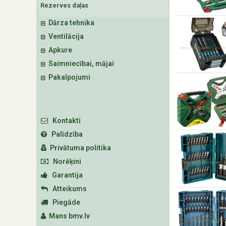
Rezerves daļas
Dārza tehnika
Ventilācija
Apkure
Saimniecībai, mājai
Pakalpojumi
Kontakti
Palīdzība
Privātuma politika
Norēķini
Garantija
Atteikums
Piegāde
Mans bmv.lv