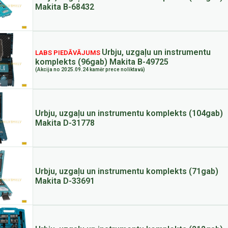
Makita B-68432
Urbju, uzgaļu un instrumentu
LABS PIEDĀVĀJUMS
komplekts (96gab) Makita B-49725
(Akcija no 2025.09.24 kamēr prece noliktavā)
Urbju, uzgaļu un instrumentu komplekts (104gab)
Makita D-31778
Urbju, uzgaļu un instrumentu komplekts (71gab)
Makita D-33691