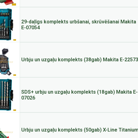
29-daļīgs komplekts urbšanai, skrūvēšanai Makita
E-07054
Urbju un uzgaļu komplekts (38gab) Makita E-2257
SDS+ urbju un uzgaļu komplekts (18gab) Makita E-
07026
Urbju un uzgaļu komplekts (50gab) X-Line Titaniu