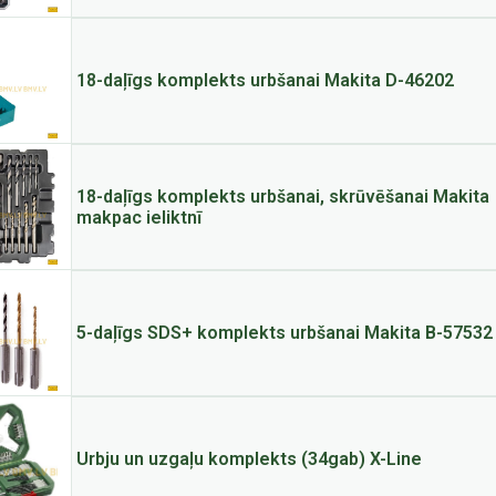
18-daļīgs komplekts urbšanai Makita D-46202
18-daļīgs komplekts urbšanai, skrūvēšanai Makita
makpac ieliktnī
5-daļīgs SDS+ komplekts urbšanai Makita B-57532
Urbju un uzgaļu komplekts (34gab) X-Line