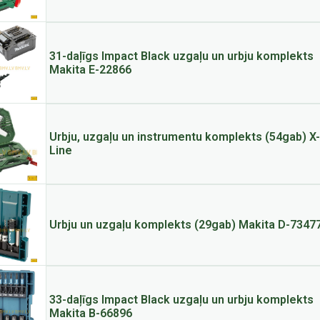
31-daļīgs Impact Black uzgaļu un urbju komplekts
Makita E-22866
Urbju, uzgaļu un instrumentu komplekts (54gab) X-
Line
Urbju un uzgaļu komplekts (29gab) Makita D-7347
33-daļīgs Impact Black uzgaļu un urbju komplekts
Makita B-66896