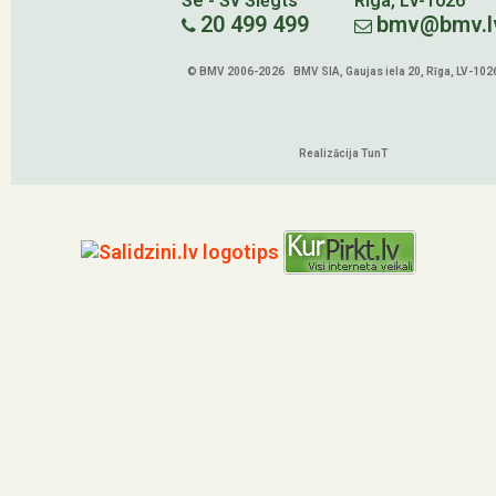
Se - Sv Slēgts
Rīga, LV-1026
20 499 499
bmv@bmv.l
© BMV 2006-2026 BMV SIA, Gaujas iela 20, Rīga, LV-102
Realizācija TunT