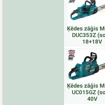
Ķēdes zāģis M
DUC353Z (so
18+18V
Ķēdes zāģis M
UC015GZ (so
40V