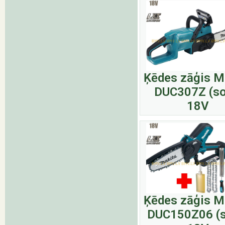
Ķēdes zāģis M
DUC307Z (so
18V
Ķēdes zāģis M
DUC150Z06 (s