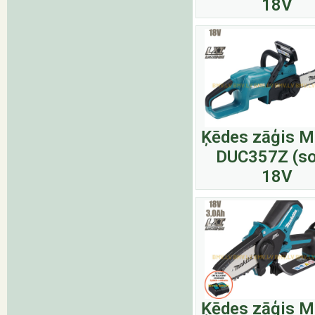
18V
Ķēdes zāģis M
DUC357Z (so
18V
Ķēdes zāģis M