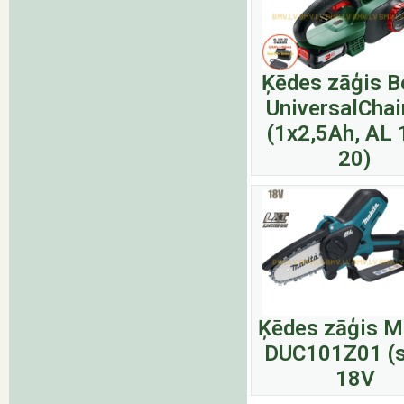
Ķēdes zāģis 
UniversalChai
(1x2,5Ah, AL 
20)
Ķēdes zāģis M
DUC101Z01 (s
18V