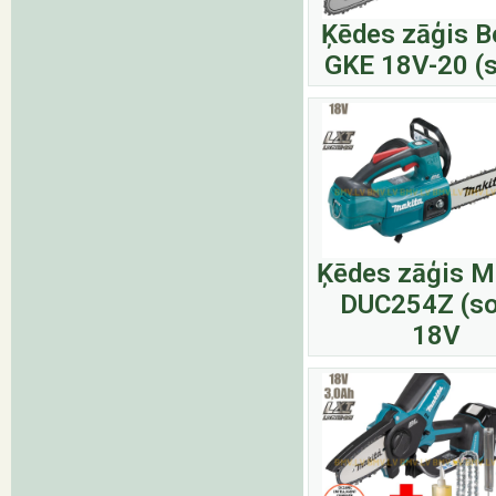
Ķēdes zāģis 
GKE 18V-20 (s
Ķēdes zāģis M
DUC254Z (so
18V