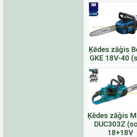
Ķēdes zāģis 
GKE 18V-40 (s
Ķēdes zāģis M
DUC303Z (so
18+18V