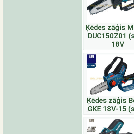
Ķēdes zāģis M
DUC150Z01 (s
18V
Ķēdes zāģis 
GKE 18V-15 (s