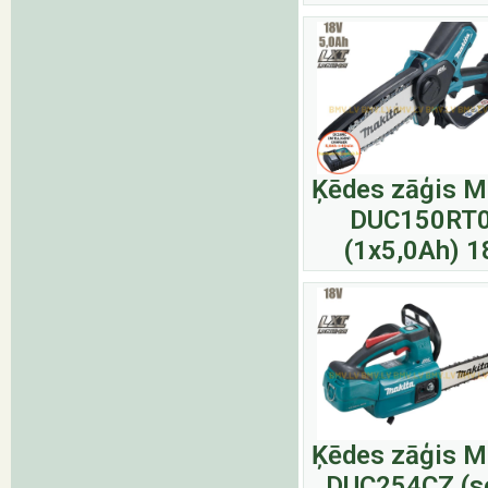
Ķēdes zāģis M
DUC150RT
(1x5,0Ah) 1
Ķēdes zāģis M
DUC254CZ (s