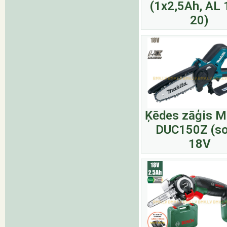
(1x2,5Ah, AL 
20)
Ķēdes zāģis M
DUC150Z (so
18V