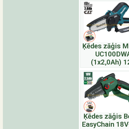
Ķēdes zāģis M
UC100DW
(1x2,0Ah) 1
Ķēdes zāģis 
EasyChain 18V