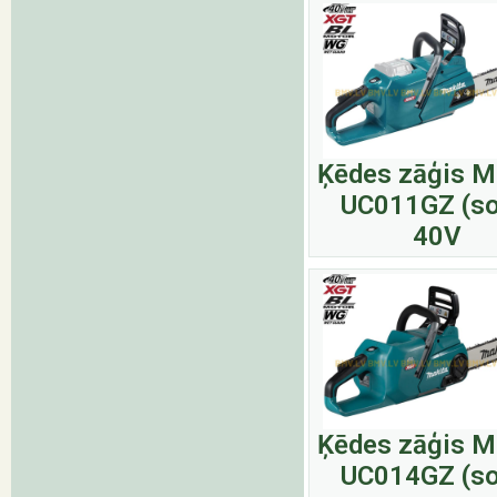
Ķēdes zāģis M
UC011GZ (so
40V
Ķēdes zāģis M
UC014GZ (so