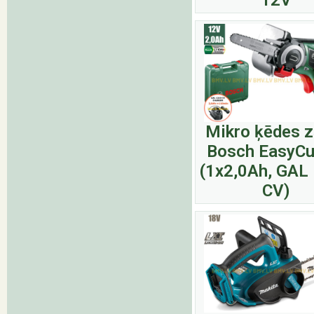
12V
Mikro ķēdes z
Bosch EasyCu
(1x2,0Ah, GAL
CV)