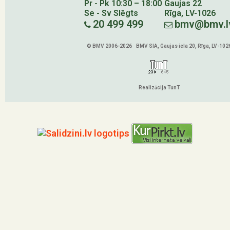
Pr - Pk 10:30 – 18:00
Gaujas 22
Se - Sv Slēgts
Rīga, LV-1026
20 499 499
bmv@bmv.l
© BMV 2006-2026 BMV SIA, Gaujas iela 20, Rīga, LV-102
Realizācija TunT