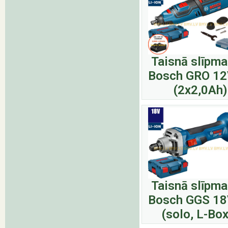
Taisnā slīpma
Bosch GRO 12
(2x2,0Ah)
Taisnā slīpma
Bosch GGS 18
(solo, L-Box