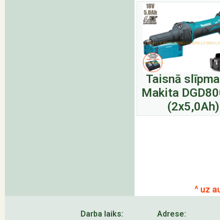
Taisnā slīpma
Makita DGD80
(2x5,0Ah)
^ uz a
Darba laiks:
Adrese: