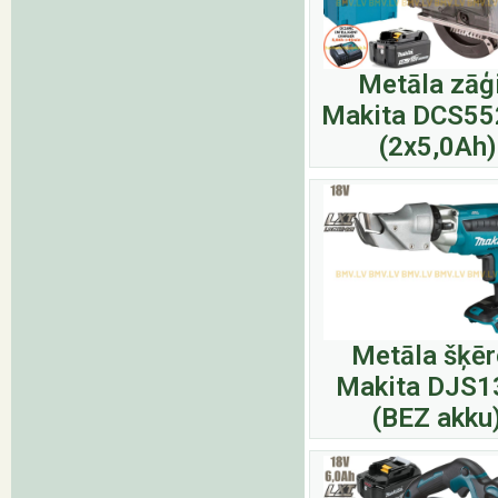
Metāla zāģ
Makita DCS55
(2x5,0Ah)
Metāla šķēr
Makita DJS1
(BEZ akku