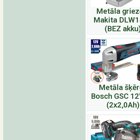
Metāla griez
Makita DLW1
(BEZ akku
Metāla šķēr
Bosch GSC 12
(2x2,0Ah)