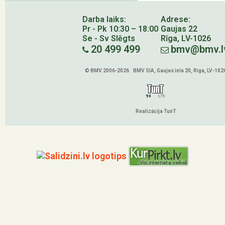
Darba laiks:
Adrese:
Pr - Pk 10:30 – 18:00
Gaujas 22
Se - Sv Slēgts
Rīga, LV-1026
20 499 499
bmv@bmv.l
© BMV 2006-2026 BMV SIA, Gaujas iela 20, Rīga, LV-102
Realizācija TunT