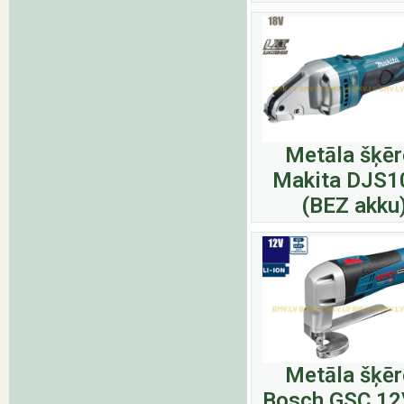
Metāla šķēr
Makita DJS1
(BEZ akku
Metāla šķēr
Bosch GSC 12