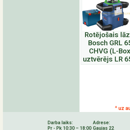
Rotējošais lā
Bosch GRL 6
CHVG (L-Box
uztvērējs LR 6
^ uz a
Darba laiks:
Adrese:
Pr - Pk 10:30 – 18:00
Gaujas 22