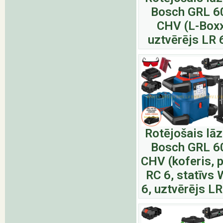
Bosch GRL 6
CHV (L-Boxx
uztvērējs LR 
Rotējošais lā
Bosch GRL 6
CHV (koferis, p
RC 6, statīvs
6, uztvērējs LR