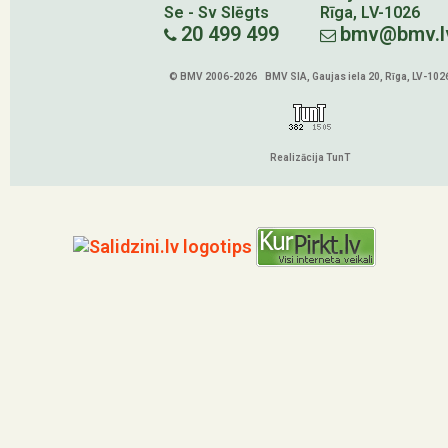
Se - Sv Slēgts
Rīga, LV-1026
20 499 499
bmv@bmv.l
© BMV 2006-2026 BMV SIA, Gaujas iela 20, Rīga, LV-102
Realizācija TunT