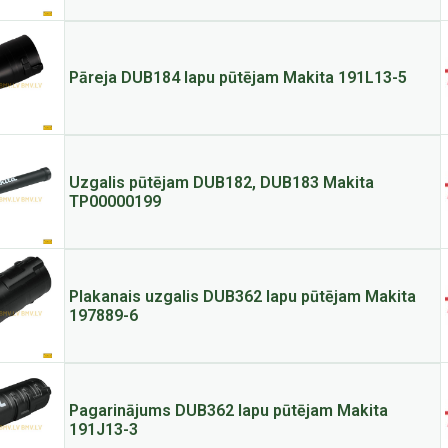
Pāreja DUB184 lapu pūtējam Makita 191L13-5
Uzgalis pūtējam DUB182, DUB183 Makita
TP00000199
Plakanais uzgalis DUB362 lapu pūtējam Makita
197889-6
Pagarinājums DUB362 lapu pūtējam Makita
191J13-3