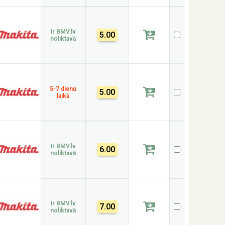
Ir BMV.lv
5.00
noliktavā
5-7 dienu
5.00
laikā
Ir BMV.lv
6.00
noliktavā
Ir BMV.lv
7.00
noliktavā