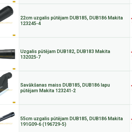
22cm uzgalis pūtējam DUB185, DUB186 Makita
123245-4
Uzgalis pūtējam DUB182, DUB183 Makita
132025-7
Savākšanas maiss DUB185, DUB186 lapu
pūtējam Makita 123241-2
55cm uzgalis pūtējam DUB185, DUB186 Makita
191G09-6 (196729-5)