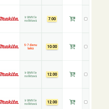
Ir BMV.lv
7.00
noliktavā
5-7 dienu
10.00
laikā
Ir BMV.lv
12.00
noliktavā
Ir BMV.lv
12.00
noliktavā