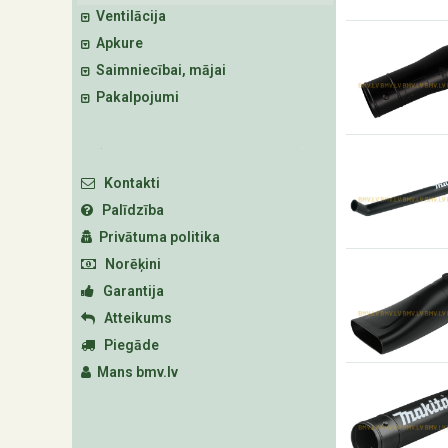
Ventilācija
Apkure
Saimniecībai, mājai
Pakalpojumi
Kontakti
Palīdzība
Privātuma politika
Norēķini
Garantija
Atteikums
Piegāde
Mans bmv.lv