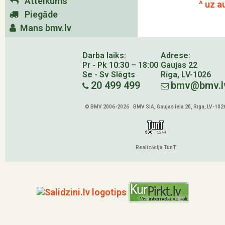
Atteikums
^ uz a
Piegāde
Mans bmv.lv
Darba laiks:
Adrese:
Pr - Pk 10:30 – 18:00
Gaujas 22
Se - Sv Slēgts
Rīga, LV-1026
20 499 499
bmv@bmv.l
© BMV 2006-2026 BMV SIA, Gaujas iela 20, Rīga, LV-102
Realizācija TunT