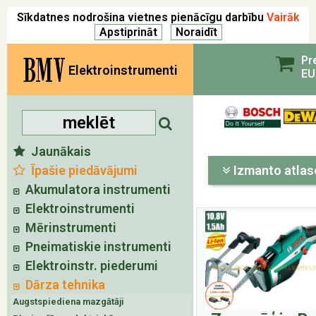
Sīkdatnes nodrošina vietnes pienācīgu darbību
Vairāk
BMV
Pr
Elektroinstrumenti
EU
Jaunākais
Īpašie piedāvājumi
Izmanto atlas
Akumulatora instrumenti
Elektroinstrumenti
Mērinstrumenti
Pneimatiskie instrumenti
Elektroinstr. piederumi
Dārza tehnika
Augstspiediena mazgātāji