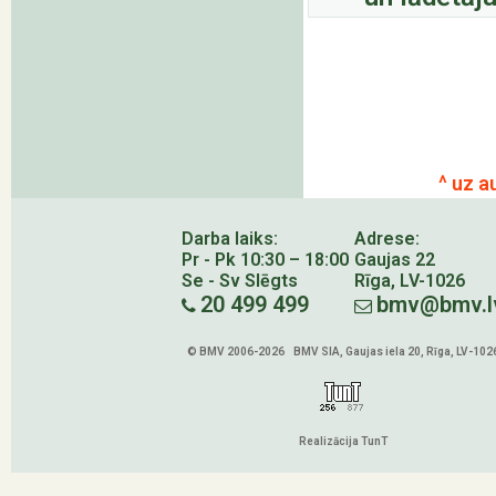
^ uz a
Darba laiks:
Adrese:
Pr - Pk 10:30 – 18:00
Gaujas 22
Se - Sv Slēgts
Rīga, LV-1026
20 499 499
bmv@bmv.l
© BMV 2006-2026 BMV SIA, Gaujas iela 20, Rīga, LV-102
Realizācija TunT