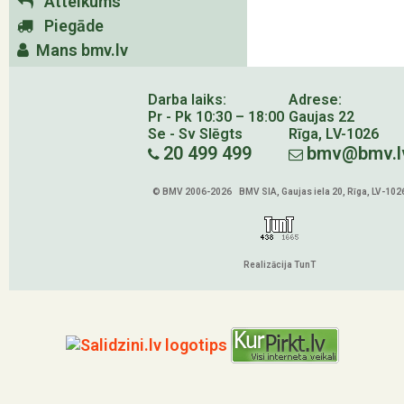
Atteikums
Piegāde
Mans bmv.lv
Darba laiks:
Adrese:
Pr - Pk 10:30 – 18:00
Gaujas 22
Se - Sv Slēgts
Rīga, LV-1026
20 499 499
bmv@bmv.l
© BMV 2006-2026 BMV SIA, Gaujas iela 20, Rīga, LV-102
Realizācija TunT