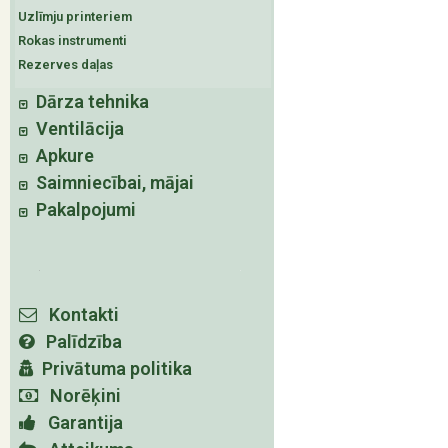
Uzlīmju printeriem
Rokas instrumenti
Rezerves daļas
Dārza tehnika
Ventilācija
Apkure
Saimniecībai, mājai
Pakalpojumi
Kontakti
Palīdzība
Privātuma politika
Norēķini
Garantija