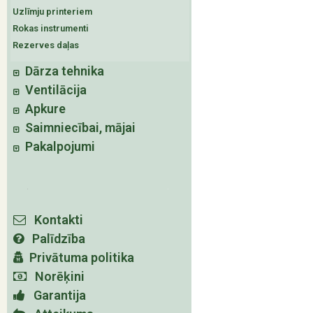
Uzlīmju printeriem
Rokas instrumenti
Rezerves daļas
Dārza tehnika
Ventilācija
Apkure
Saimniecībai, mājai
Pakalpojumi
Kontakti
Palīdzība
Privātuma politika
Norēķini
Garantija