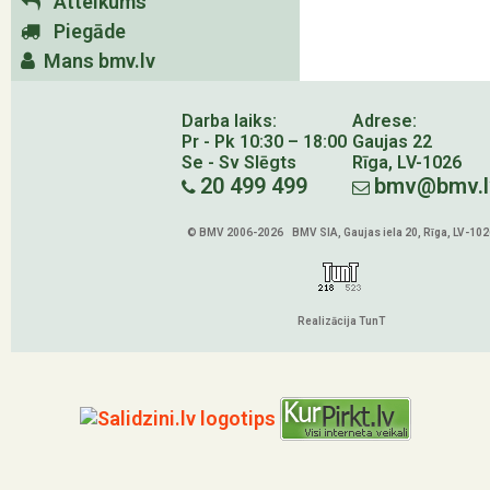
Atteikums
Piegāde
Mans bmv.lv
Darba laiks:
Adrese:
Pr - Pk 10:30 – 18:00
Gaujas 22
Se - Sv Slēgts
Rīga, LV-1026
20 499 499
bmv@bmv.l
© BMV 2006-2026 BMV SIA, Gaujas iela 20, Rīga, LV-102
Realizācija TunT