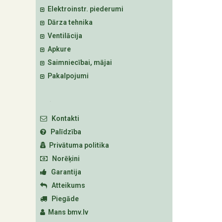
Elektroinstr. piederumi
Dārza tehnika
Ventilācija
Apkure
Saimniecībai, mājai
Pakalpojumi
Kontakti
Palīdzība
Privātuma politika
Norēķini
Garantija
Atteikums
Piegāde
Mans bmv.lv