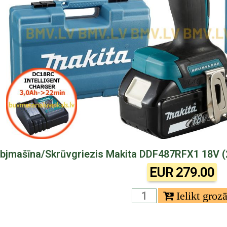
bjmašīna/Skrūvgriezis Makita DDF487RFX1 18V (
EUR 279.00