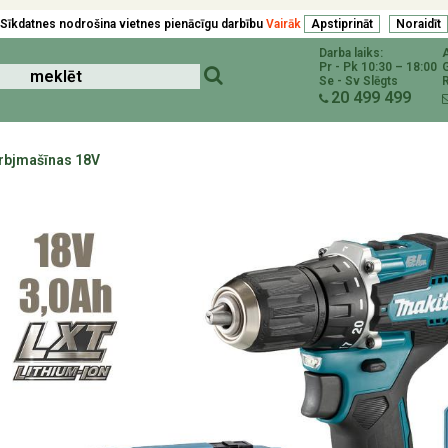
Sīkdatnes nodrošina vietnes pienācīgu darbību
Vairāk
Darba laiks:
Pr - Pk 10:30 – 18:00
Se - Sv Slēgts
R
20 499 499
rbjmašīnas 18V