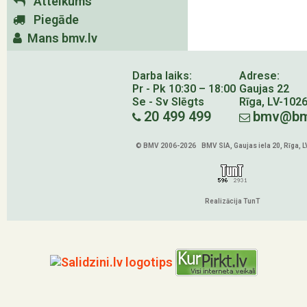
Atteikums
Piegāde
Mans bmv.lv
Darba laiks:
Adrese:
Pr - Pk 10:30 – 18:00
Gaujas 22
Se - Sv Slēgts
Rīga, LV-102
20 499 499
bmv@bm
© BMV 2006-2026 BMV SIA, Gaujas iela 20, Rīga, 
Realizācija TunT