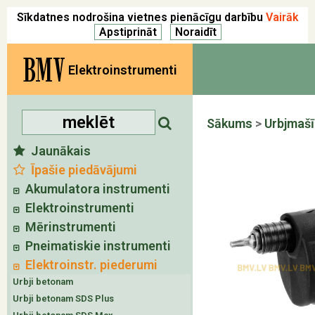
Sīkdatnes nodrošina vietnes pienācīgu darbību
Vairāk
BMV
Elektroinstrumenti
Sākums
>
Urbjmaš
Jaunākais
Īpašie piedāvājumi
Akumulatora instrumenti
Elektroinstrumenti
Mērinstrumenti
Pneimatiskie instrumenti
Elektroinstr. piederumi
Urbji betonam
Urbji betonam SDS Plus