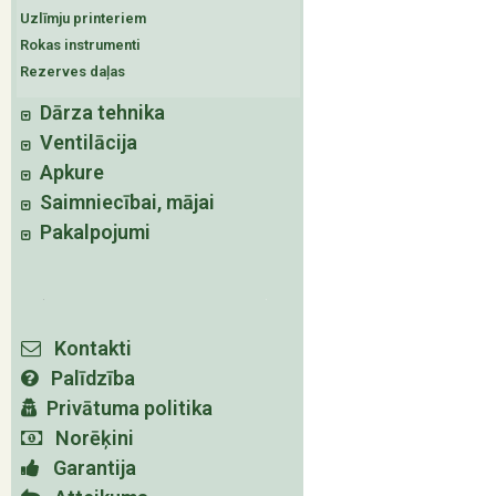
Uzlīmju printeriem
Rokas instrumenti
Rezerves daļas
Dārza tehnika
Ventilācija
Apkure
Saimniecībai, mājai
Pakalpojumi
Kontakti
Palīdzība
Privātuma politika
Norēķini
Garantija