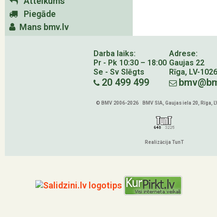
Atteikums
Piegāde
Mans bmv.lv
Darba laiks:
Adrese:
Pr - Pk 10:30 – 18:00
Gaujas 22
Se - Sv Slēgts
Rīga, LV-102
20 499 499
bmv@bm
© BMV 2006-2026 BMV SIA, Gaujas iela 20, Rīga, 
Realizācija TunT