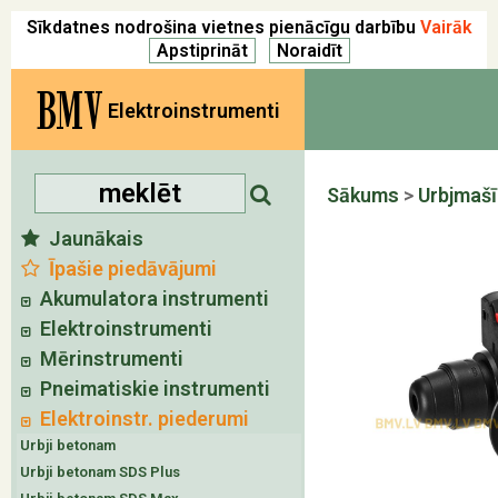
Sīkdatnes nodrošina vietnes pienācīgu darbību
Vairāk
BMV
Elektroinstrumenti
Sākums
>
Urbjmaš
Jaunākais
Īpašie piedāvājumi
Akumulatora instrumenti
Elektroinstrumenti
Mērinstrumenti
Pneimatiskie instrumenti
Elektroinstr. piederumi
Urbji betonam
Urbji betonam SDS Plus