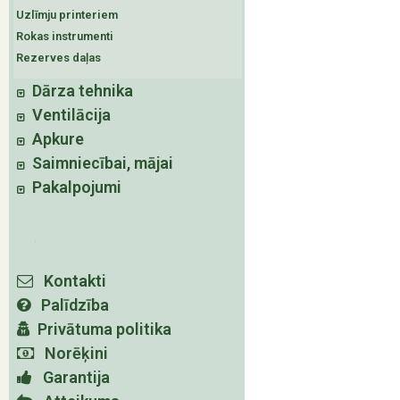
Uzlīmju printeriem
Rokas instrumenti
Rezerves daļas
Dārza tehnika
Ventilācija
Apkure
Saimniecībai, mājai
Pakalpojumi
Kontakti
Palīdzība
Privātuma politika
Norēķini
Garantija