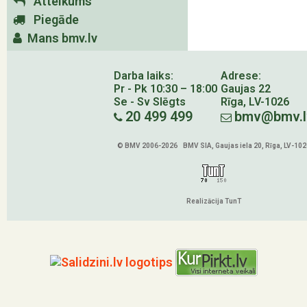
Atteikums
Piegāde
Mans bmv.lv
Darba laiks:
Adrese:
Pr - Pk 10:30 – 18:00
Gaujas 22
Se - Sv Slēgts
Rīga, LV-1026
20 499 499
bmv@bmv.l
© BMV 2006-2026 BMV SIA, Gaujas iela 20, Rīga, LV-102
Realizācija TunT