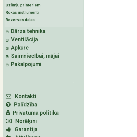
Uzlīmju printeriem
Rokas instrumenti
Rezerves daļas
Dārza tehnika
Ventilācija
Apkure
Saimniecībai, mājai
Pakalpojumi
Kontakti
Palīdzība
Privātuma politika
Norēķini
Garantija