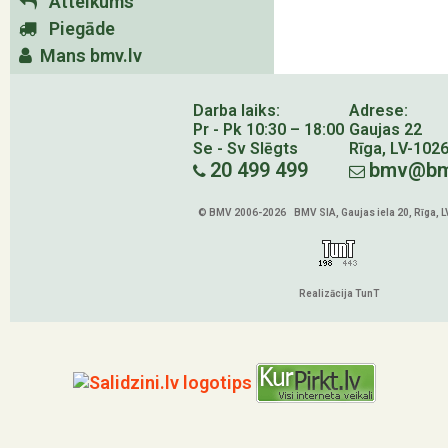
Atteikums
Piegāde
Mans bmv.lv
Darba laiks:
Adrese:
Pr - Pk 10:30 – 18:00
Gaujas 22
Se - Sv Slēgts
Rīga, LV-102
20 499 499
bmv@bm
© BMV 2006-2026 BMV SIA, Gaujas iela 20, Rīga, 
Realizācija TunT