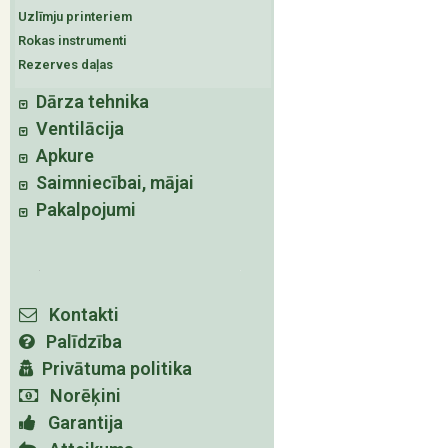
Uzlīmju printeriem
Rokas instrumenti
Rezerves daļas
Dārza tehnika
Ventilācija
Apkure
Saimniecībai, mājai
Pakalpojumi
Kontakti
Palīdzība
Privātuma politika
Norēķini
Garantija