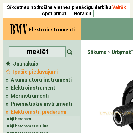
Sīkdatnes nodrošina vietnes pienācīgu darbību
Vairāk
BMV
Elektroinstrumenti
Sākums
>
Urbjmaš
Jaunākais
Īpašie piedāvājumi
Akumulatora instrumenti
Elektroinstrumenti
Mērinstrumenti
Pneimatiskie instrumenti
Elektroinstr. piederumi
Urbji betonam
Urbji betonam SDS Plus