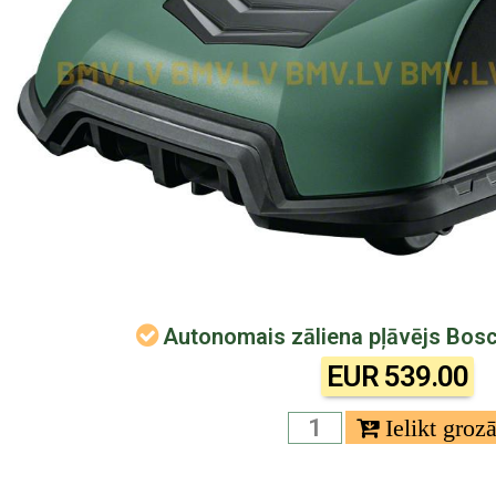
Autonomais zāliena pļāvējs Bos
EUR 539.00