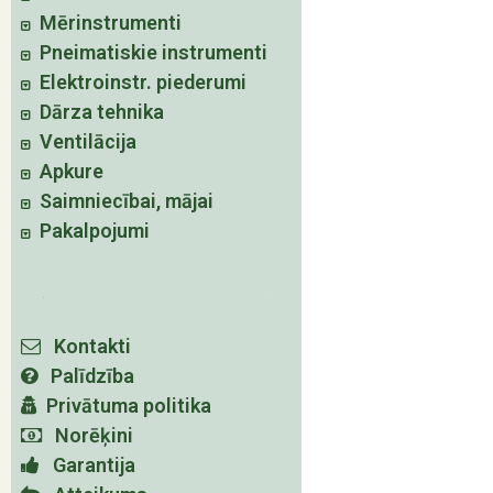
Mērinstrumenti
Pneimatiskie instrumenti
Elektroinstr. piederumi
Dārza tehnika
Ventilācija
Apkure
Saimniecībai, mājai
Pakalpojumi
Kontakti
Palīdzība
Privātuma politika
Norēķini
Garantija