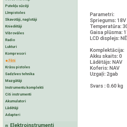
Putekļu sūcēji
Līmpistoles
Parametri:
Skavotāji, naglotāji
Spriegums: 18V
Temperatūra: 3
Kniedētāji
Gaisa plūsma: 
Vibrovāles
LCD displejs: NĒ
Radio
Lukturi
Komplektācija:
Kompresori
Akku skaits: 0
Fēni
Lādētājs: NAV
Krāsu pistoles
Koferis: NAV
Uzgaļi: 2gab
Sadzīves tehnika
Mazgātāji
Svars : 0.60 kg
Instrumentu komplekti
Citi instrumenti
Akumulatori
Lādētāji
Adapteri
Elektroinstrumenti