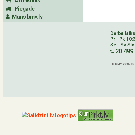
Atteikums
Piegāde
Mans bmv.lv
Darba laiks
Pr - Pk 10:
Se - Sv Sl
20 499
© BMV 2006-202